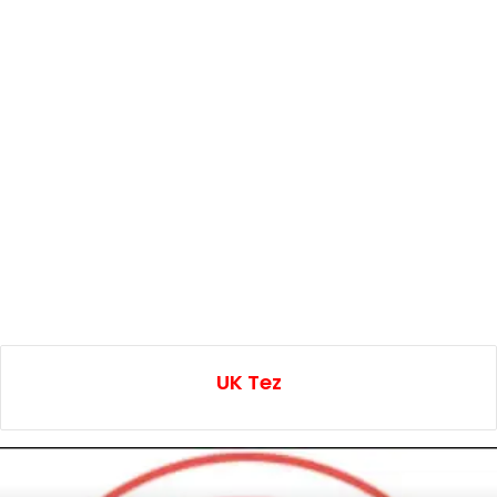
UK Tez