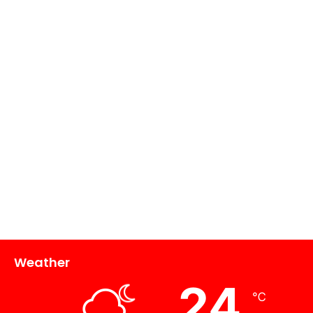
Weather
24
℃