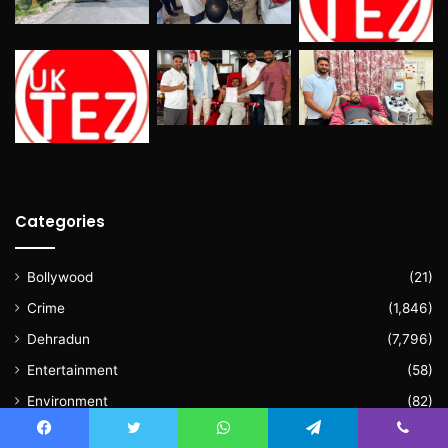
Categories
Bollywood
(21)
Crime
(1,846)
Dehradun
(7,796)
Entertainment
(58)
Environment
(82)
Exclusive
(883)