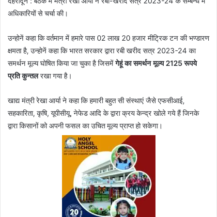
देहरादून : बैठक में मंत्री रेखा आर्या ने रबी-खरीद सत्र 2023-24 के सम्बन्ध में
अधिकारियों से चर्चा की।
उन्होनें कहा कि वर्तमान में हमारे पास 02 लाख 20 हजार मीट्रिक टन की भण्डारण
क्षमता है, उन्होनें कहा कि भारत सरकार द्वारा रबी खरीद सत्र 2023-24 का
समर्थन मूल्य घोषित किया जा चुका है जिसमें
गेहूं का समर्थन मूल्य 2125 रूपये
प्रति कुन्तल
रखा गया है।
खाद्य मंत्री रेखा आर्या ने कहा कि हमारी बहुत सी संस्थाएं जैसे एफसीआई,
सहकारिता, कृषि, यूपीसीयू, नेफेड आदि के द्वारा क्रय केन्द्र खोले गये हैं जिनके
द्वारा किसानों को अपनी फसल का उचित मूल्य प्राप्त हो सकेगा।