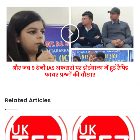
और जब 9 ट्रेनी IAS अफसरों पर डोईवाला में हुई रैपिड
फायर प्रश्नों की बौछार
Related Articles