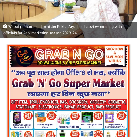
Wheat procurement minister Rekha Arya holds review meeting with
officials for Rabi marketing season 2023-24