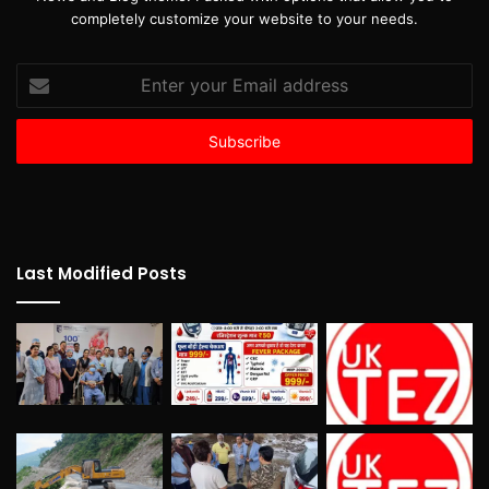
completely customize your website to your needs.
Enter
your
Email
address
Last Modified Posts