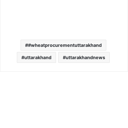
#wheatprocurementuttarakhand
uttarakhand
uttarakhandnews