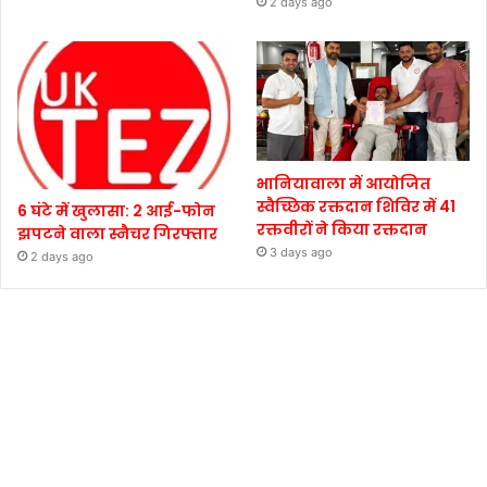
2 days ago
भानियावाला में आयोजित
स्वैच्छिक रक्तदान शिविर में 41
6 घंटे में खुलासा: 2 आई-फोन
रक्तवीरों ने किया रक्तदान
झपटने वाला स्नैचर गिरफ्तार
3 days ago
2 days ago