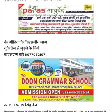
वेब मीडिया के विश्वसनीय नाम
यूके तेज से जुड़ने के लिये
वाट्सएप्प करें 8077062107
रजनीश प्रताप सिंह तेज