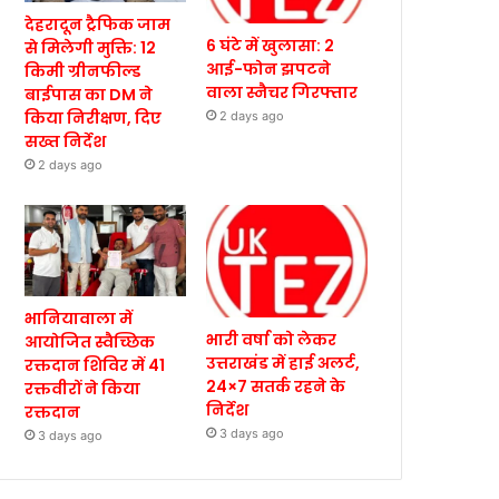
देहरादून ट्रैफिक जाम
6 घंटे में खुलासा: 2
से मिलेगी मुक्ति: 12
आई-फोन झपटने
किमी ग्रीनफील्ड
वाला स्नैचर गिरफ्तार
बाईपास का DM ने
किया निरीक्षण, दिए
2 days ago
सख्त निर्देश
2 days ago
भानियावाला में
भारी वर्षा को लेकर
आयोजित स्वैच्छिक
उत्तराखंड में हाई अलर्ट,
रक्तदान शिविर में 41
24×7 सतर्क रहने के
रक्तवीरों ने किया
निर्देश
रक्तदान
3 days ago
3 days ago