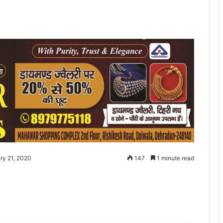
ry 21, 2020
147
1 minute read