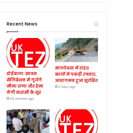
Recent News
मालदेवता में राहत
डोईवाला: सावन
कार्यों ने पकड़ी रफ्तार,
सेलिब्रेशन में गूंजेंगे
आवागमन हुआ सुरक्षित
मीना राणा और हेमा
2 days ago
नेगी करासी के सुर
43 minutes ago