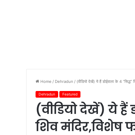
Home
/
Dehradun
/
(वीडियो देखें) ये हैं डोईवाला के 4 “सिद्ध
Dehradun
Featured
(वीडियो देखें) ये है
शिव मंदिर,विशेष 