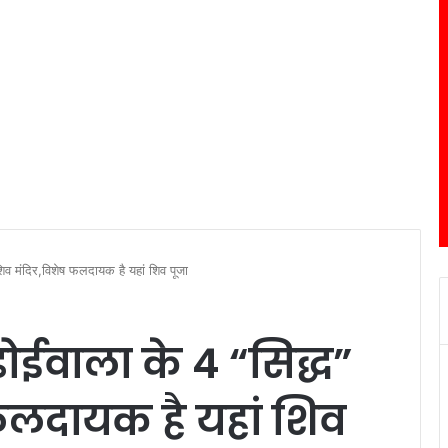
” शिव मंदिर,विशेष फलदायक है यहां शिव पूजा
ं डोईवाला के 4 “सिद्ध”
फलदायक है यहां शिव