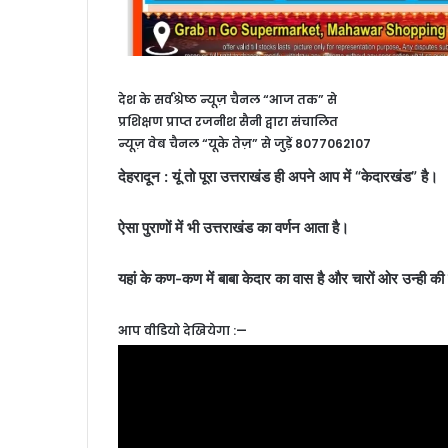
देश के सर्वश्रेष्ठ न्यूज़ चैनल “आज तक” से
प्रशिक्षण प्राप्त रजनीश सैनी द्वारा संचालित
न्यूज़ वेब चैनल “यूके तेज़” से जुड़ें 8077062107
देहरादून : यूं तो पूरा उत्तराखंड ही अपने आप में “केदारखंड” है।
ऐसा पुराणों में भी उत्तराखंड का वर्णन आता है।
यहां के कण-कण में बाबा केदार का वास है और चारों ओर उन्ही की
आप वीडियो देखियेगा :—