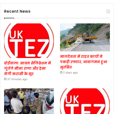
Recent News
मालदेवता में राहत कार्यों ने
पकड़ी रफ्तार, आवागमन हुआ
डोईवाला: सावन सेलिब्रेशन में
सुरक्षित
गूंजेंगे मीना राणा और हेमा
2 days ago
नेगी करासी के सुर
37 minutes ago