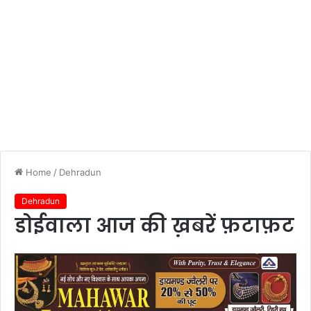
Home
/
Dehradun
Dehradun
डोईवाला आज की ख़बरें फ़टाफ़ट