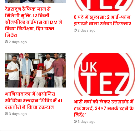
देहरादून ट्रैफिक जाम से
मिलेगी मुक्ति: 12 किमी
6 घंटे में खुलासा: 2 आई-फोन
ग्रीनफील्ड बाईपास का DM ने
झपटने वाला स्नैचर गिरफ्तार
किया निरीक्षण, दिए सख्त
2 days ago
निर्देश
2 days ago
भानियावाला में आयोजित
स्वैच्छिक रक्तदान शिविर में 41
भारी वर्षा को लेकर उत्तराखंड में
रक्तवीरों ने किया रक्तदान
हाई अलर्ट, 24×7 सतर्क रहने के
3 days ago
निर्देश
3 days ago