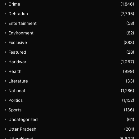
Crime
(1,846)
Dehradun
(7,795)
Entertainment
(58)
Environment
(82)
Exclusive
(883)
Featured
(28)
Haridwar
(1,067)
Health
(999)
Literature
(33)
National
(1,286)
Politics
(1,152)
Sports
(136)
Uncategorized
(61)
Uttar Pradesh
(201)
Uttarakhand
(5,602)