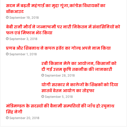
सदन में बढ़ती महंगाई का मुद्दा गूंजा,कांग्रेस विधायकों का
वॉकआउट
September 19, 2018
बेबी रानी मौर्य ने जन्माष्टमी पर नारी निकेतन में संवासिनियों को
फल एवं मिष्ठान भेंट किया
September 3, 2018
प्रणब और शिबनाथ ने कपल इवेंट का गोल्ड अपने नाम किया
September 1, 2018
रबी किसान मेले का आयोजन, किसानों को
दी गई उत्तम कृषि तकनीक की जानकारी
September 28, 2018
योगी सरकार ने कालेजों के शिक्षकों को दिया
सातवें वेतन आयोग का तोहफा
September 5, 2018
मंत्रिमण्डल के सदस्यों की बैनामी सम्पत्तियों की जाँच हो:रघुनाथ
सिंह नेगी
September 20, 2018