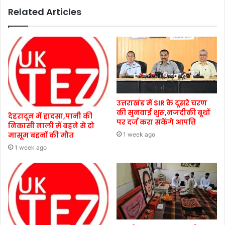
Related Articles
उत्तराखंड में SIR के दूसरे चरण
की सुनवाई शुरू,नजदीकी बूथों
देहरादून में हादसा,पानी की
पर दर्ज करा सकेंगे आपत्ति
निकासी नाली में बहने से दो
मासूम बहनों की मौत
1 week ago
1 week ago