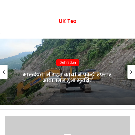
UK Tez
Dehradun
मालदेवता में राहत कार्यों ने पकड़ी रफ्तार,
आवागमन हुआ सुरक्षित