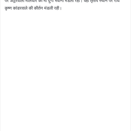
पर अठूरवाला मौलधार की मां दुर्गा भवानी मंडली रही। वहीं तृतीय स्थान पर राधे
कृष्ण कांडरवाले की कीर्तन मंडली रही।