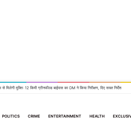
म से मिलेगी मुक्ति: 12 किमी ग्रीनफील्ड बाईपास का DM ने किया निरीक्षण, दिए सख्त निर्देश
POLITICS
CRIME
ENTERTAINMENT
HEALTH
EXCLUSI