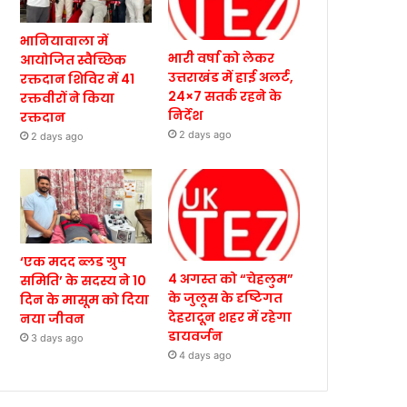
भानियावाला में
भारी वर्षा को लेकर
आयोजित स्वैच्छिक
उत्तराखंड में हाई अलर्ट,
रक्तदान शिविर में 41
24×7 सतर्क रहने के
रक्तवीरों ने किया
निर्देश
रक्तदान
2 days ago
2 days ago
‘एक मदद ब्लड ग्रुप
4 अगस्त को “चेहलुम”
समिति’ के सदस्य ने 10
के जुलूस के दृष्टिगत
दिन के मासूम को दिया
देहरादून शहर में रहेगा
नया जीवन
डायवर्जन
3 days ago
4 days ago