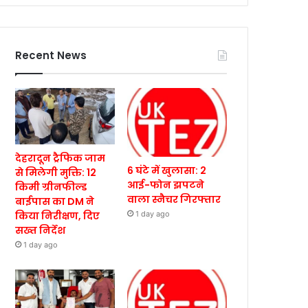
Recent News
देहरादून ट्रैफिक जाम
6 घंटे में खुलासा: 2
से मिलेगी मुक्ति: 12
आई-फोन झपटने
किमी ग्रीनफील्ड
वाला स्नैचर गिरफ्तार
बाईपास का DM ने
किया निरीक्षण, दिए
1 day ago
सख्त निर्देश
1 day ago