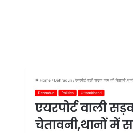
Home
/
Dehradun
/
एयरपोर्ट वाली सड़क जाम की चेतावनी,थानों मे
Dehradun
Politics
Uttarakhand
एयरपोर्ट वाली स
चेतावनी,थानों में स