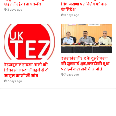
शहर में रहेगा डायवर्जन
विधानसभा पर विशेष फोकस
के निर्देश
3 days ago
3 days ago
उत्तराखंड में SIR के दूसरे चरण
की सुनवाई शुरू,नजदीकी बूथों
देहरादून में हादसा,पानी की
पर दर्ज करा सकेंगे आपत्ति
निकासी नाली में बहने से दो
7 days ago
मासूम बहनों की मौत
7 days ago