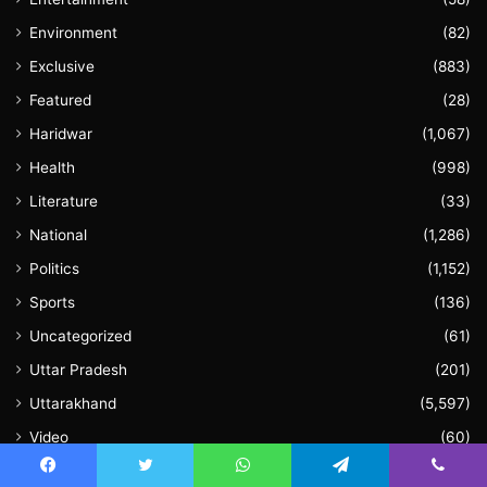
Environment
(82)
Exclusive
(883)
Featured
(28)
Haridwar
(1,067)
Health
(998)
Literature
(33)
National
(1,286)
Politics
(1,152)
Sports
(136)
Uncategorized
(61)
Uttar Pradesh
(201)
Uttarakhand
(5,597)
Video
(60)
World
(117)