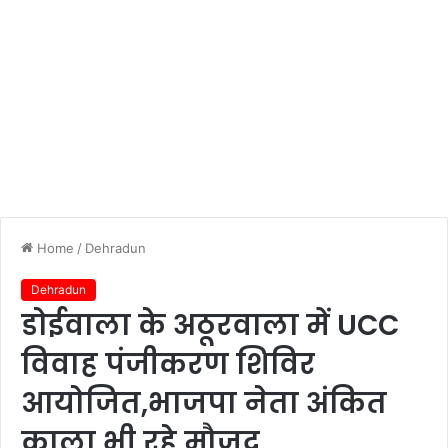
Home
/
Dehradun
Dehradun
डोईवाला के अठूरवाला में UCC
विवाह पंजीकरण शिविर
आयोजित,भाजपा नेता अंकित
काला भी रहे मौजूद