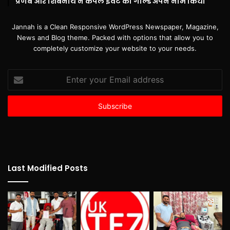
प्रणब और शिबनाथ ने कपल इवेंट का गोल्ड अपने नाम किया
Jannah is a Clean Responsive WordPress Newspaper, Magazine,
News and Blog theme. Packed with options that allow you to
completely customize your website to your needs.
Enter
your
Email
address
Last Modified Posts