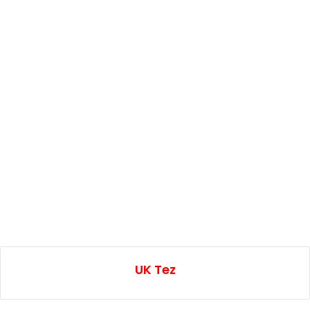
UK Tez