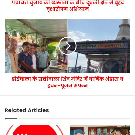
पंचायत चुनाव की व्यस्तता के बीच दूधली क्षेत्र में वृहद
वृक्षारोपण अभियान
डोईवाला के सत्तीवाला शिव मंदिर में वार्षिक भंडारा व
हवन-पूजन संपन्न
Related Articles