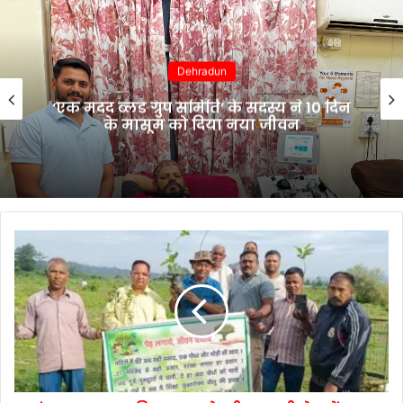
Uttarakhand
4 अगस्त को “चेहलुम” के जुलूस के दृष्टिगत
देहरादून शहर में रहेगा डायवर्जन