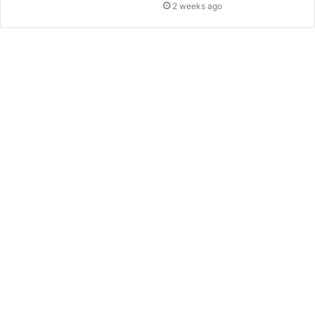
2 weeks ago