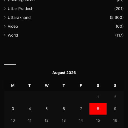
Uttar Pradesh
(201)
Uttarakhand
(5,600)
Video
(60)
World
(117)
August 2026
M
T
W
T
F
S
S
1
2
3
4
5
6
7
8
9
10
11
12
13
14
15
16