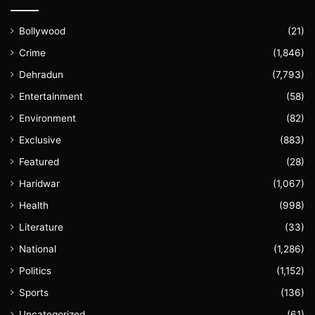
Bollywood
(21)
Crime
(1,846)
Dehradun
(7,793)
Entertainment
(58)
Environment
(82)
Exclusive
(883)
Featured
(28)
Haridwar
(1,067)
Health
(998)
Literature
(33)
National
(1,286)
Politics
(1,152)
Sports
(136)
Uncategorized
(61)