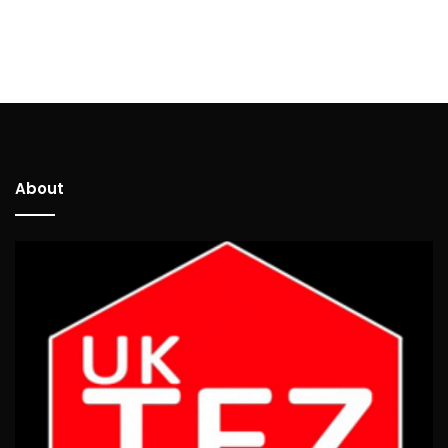
About