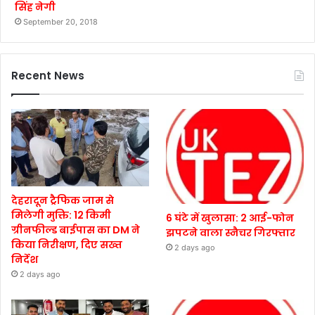
सिंह नेगी
September 20, 2018
Recent News
देहरादून ट्रैफिक जाम से
मिलेगी मुक्ति: 12 किमी
6 घंटे में खुलासा: 2 आई-फोन
ग्रीनफील्ड बाईपास का DM ने
झपटने वाला स्नैचर गिरफ्तार
किया निरीक्षण, दिए सख्त
2 days ago
निर्देश
2 days ago