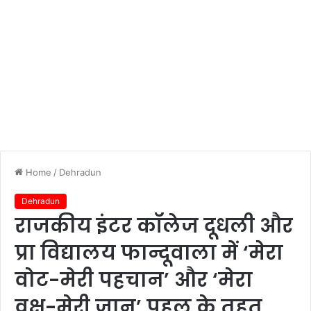
Home
/
Dehradun
Dehradun
राजकीय इंटर कॉलेज दूधली और
प्रा विद्यालय फान्दूवाला में ‘मेरा
वोट-मेरी पहचान’ और ‘मेरा
वृक्ष-मेरी जान’ पहल के तहत