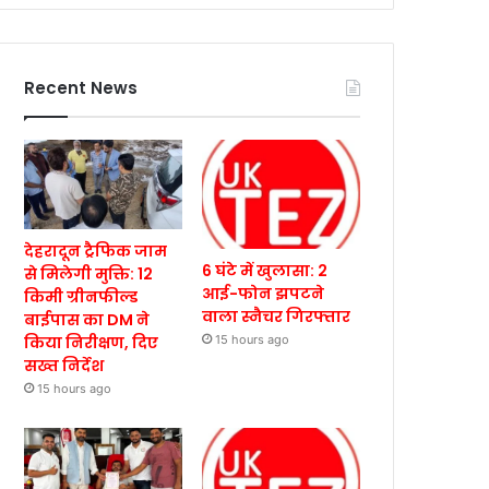
Recent News
देहरादून ट्रैफिक जाम
6 घंटे में खुलासा: 2
से मिलेगी मुक्ति: 12
आई-फोन झपटने
किमी ग्रीनफील्ड
वाला स्नैचर गिरफ्तार
बाईपास का DM ने
किया निरीक्षण, दिए
15 hours ago
सख्त निर्देश
15 hours ago