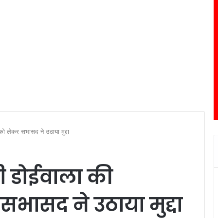
ो लेकर सभासद ने उठाया मुद्दा
 डोईवाला की
भासद ने उठाया मुद्दा