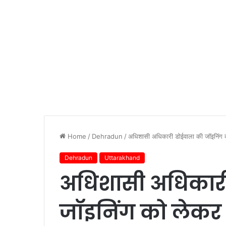
Home
/
Dehradun
/
अधिशासी अधिकारी डोईवाला की जॉइनिंग क
Dehradun
Uttarakhand
अधिशासी अधिकारी
जॉइनिंग को लेकर स