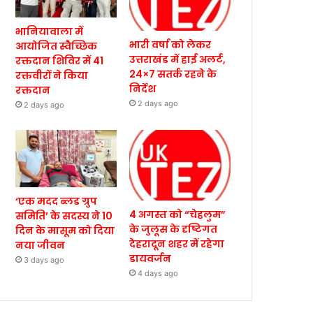
भानियावाला में
भारी वर्षा को लेकर
आयोजित स्वैच्छिक
उत्तराखंड में हाई अलर्ट,
रक्तदान शिविर में 41
24×7 सतर्क रहने के
रक्तवीरों ने किया
निर्देश
रक्तदान
2 days ago
2 days ago
‘एक मदद ब्लड ग्रुप
4 अगस्त को “चेहलुम”
समिति’ के सदस्य ने 10
के जुलूस के दृष्टिगत
दिन के मासूम को दिया
देहरादून शहर में रहेगा
नया जीवन
डायवर्जन
3 days ago
4 days ago