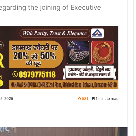
egarding the joining of Executive
25, 2025
531
1 minute read