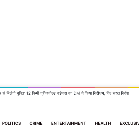
म से मिलेगी मुक्ति: 12 किमी ग्रीनफील्ड बाईपास का DM ने किया निरीक्षण, दिए सख्त निर्देश
POLITICS
CRIME
ENTERTAINMENT
HEALTH
EXCLUSI