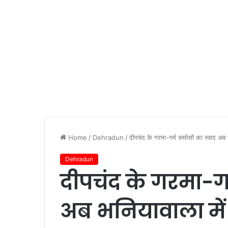
Home
/
Dehradun
/
दीपचंद के गरमा-गर्म समोसों का स्वाद अब
Dehradun
दीपचंद के गरमा-गर
अब भनियावाला में