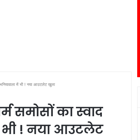
 भनियावाला में भी ! नया आउटलेट खुला
्म समोसों का स्वाद
 भी ! नया आउटलेट