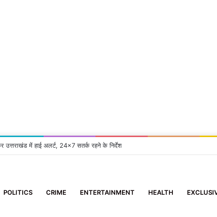
्रुप समिति’ के सदस्य ने 10 दिन के मासूम को दिया नया जीवन
POLITICS
CRIME
ENTERTAINMENT
HEALTH
EXCLUSI