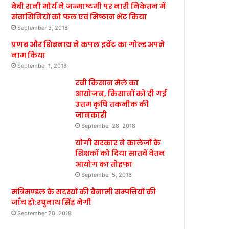
बेबी रानी मौर्य ने जन्माष्टमी पर नारी निकेतन में
संवासिनियों को फल एवं मिष्ठान भेंट किया
September 3, 2018
प्रणब और शिबनाथ ने कपल इवेंट का गोल्ड अपने
नाम किया
September 1, 2018
रबी किसान मेले का
आयोजन, किसानों को दी गई
उत्तम कृषि तकनीक की
जानकारी
September 28, 2018
योगी सरकार ने कालेजों के
शिक्षकों को दिया सातवें वेतन
आयोग का तोहफा
September 5, 2018
मंत्रिमण्डल के सदस्यों की बैनामी सम्पत्तियों की
जाँच हो:रघुनाथ सिंह नेगी
September 20, 2018