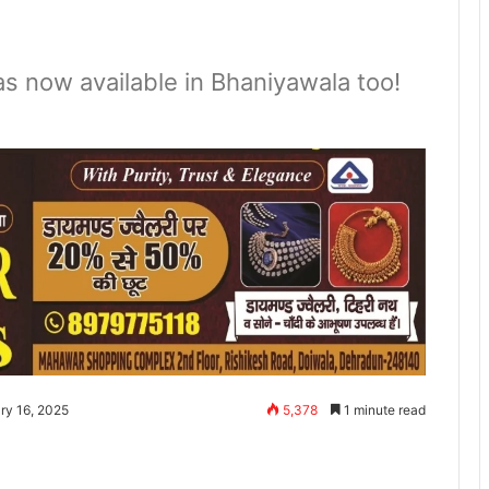
 now available in Bhaniyawala too!
ry 16, 2025
5,378
1 minute read