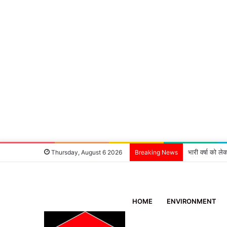
‘एक मदद ब्लड ग
Thursday, August 6 2026
Breaking News
HOME
ENVIRONMENT