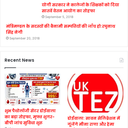
योगी सरकार ने कालेजों के शिक्षकों को दिया
सातवें वेतन आयोग का तोहफा
September 5, 2018
मंत्रिमण्डल के सदस्यों की बैनामी सम्पत्तियों की जाँच हो:रघुनाथ
सिंह नेगी
September 20, 2018
Recent News
शुभ पैथोलॉजी सेंटर डोईवाला
का बड़ा तोहफा, मुफ्त शुगर-
डोईवाला: सावन सेलिब्रेशन में
बीपी जांच सुविधा शुरू
गूंजेंगे मीना राणा और हेमा