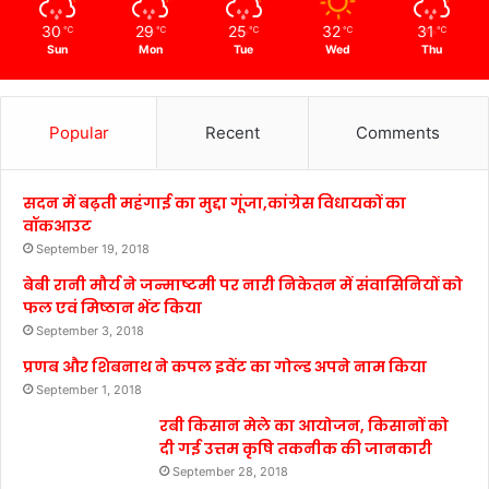
30
29
25
32
31
℃
℃
℃
℃
℃
Sun
Mon
Tue
Wed
Thu
Popular
Recent
Comments
सदन में बढ़ती महंगाई का मुद्दा गूंजा,कांग्रेस विधायकों का
वॉकआउट
September 19, 2018
बेबी रानी मौर्य ने जन्माष्टमी पर नारी निकेतन में संवासिनियों को
फल एवं मिष्ठान भेंट किया
September 3, 2018
प्रणब और शिबनाथ ने कपल इवेंट का गोल्ड अपने नाम किया
September 1, 2018
रबी किसान मेले का आयोजन, किसानों को
दी गई उत्तम कृषि तकनीक की जानकारी
September 28, 2018