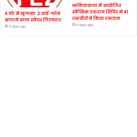
भानियावाला में आयोजित
स्वैच्छिक रक्तदान शिविर में 41
6 घंटे में खुलासा: 2 आई-फोन
रक्तवीरों ने किया रक्तदान
झपटने वाला स्नैचर गिरफ्तार
4 days ago
3 days ago