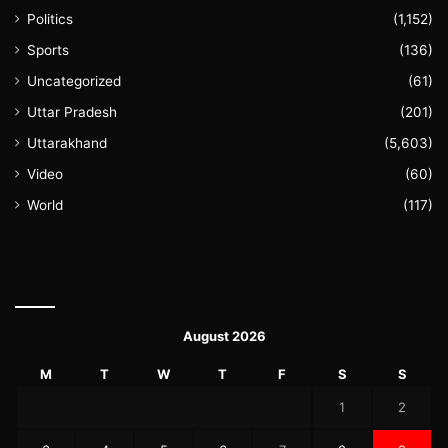
Politics
(1,152)
Sports
(136)
Uncategorized
(61)
Uttar Pradesh
(201)
Uttarakhand
(5,603)
Video
(60)
World
(117)
August 2026
M
T
W
T
F
S
S
1
2