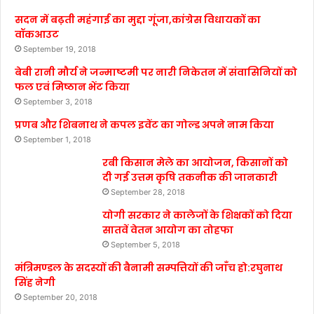
सदन में बढ़ती महंगाई का मुद्दा गूंजा,कांग्रेस विधायकों का
वॉकआउट
September 19, 2018
बेबी रानी मौर्य ने जन्माष्टमी पर नारी निकेतन में संवासिनियों को
फल एवं मिष्ठान भेंट किया
September 3, 2018
प्रणब और शिबनाथ ने कपल इवेंट का गोल्ड अपने नाम किया
September 1, 2018
रबी किसान मेले का आयोजन, किसानों को
दी गई उत्तम कृषि तकनीक की जानकारी
September 28, 2018
योगी सरकार ने कालेजों के शिक्षकों को दिया
सातवें वेतन आयोग का तोहफा
September 5, 2018
मंत्रिमण्डल के सदस्यों की बैनामी सम्पत्तियों की जाँच हो:रघुनाथ
सिंह नेगी
September 20, 2018