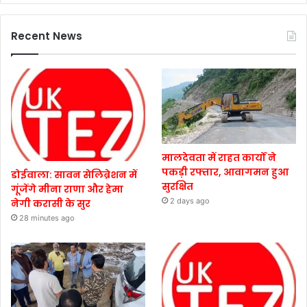
Recent News
मालदेवता में राहत कार्यों ने
पकड़ी रफ्तार, आवागमन हुआ
डोईवाला: सावन सेलिब्रेशन में
सुरक्षित
गूंजेंगे मीना राणा और हेमा
2 days ago
नेगी करासी के सुर
28 minutes ago