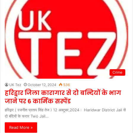
Crime
UK Tez
October 12, 2024
536
हरिद्वार जिला कारागार से दो बन्दियों के भाग
जाने पर 6 कार्मिक सस्पेंड
हरिद्वार ( रजनीश प्रताप सिंह तेज ) 12 अक्टूबर,2024 : Haridwar District Jail से
दो बंदियों के फरार Two Jail…
Read More »