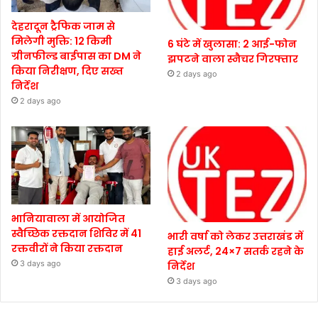
देहरादून ट्रैफिक जाम से
मिलेगी मुक्ति: 12 किमी
6 घंटे में खुलासा: 2 आई-फोन
ग्रीनफील्ड बाईपास का DM ने
झपटने वाला स्नैचर गिरफ्तार
किया निरीक्षण, दिए सख्त
2 days ago
निर्देश
2 days ago
भानियावाला में आयोजित
स्वैच्छिक रक्तदान शिविर में 41
भारी वर्षा को लेकर उत्तराखंड में
रक्तवीरों ने किया रक्तदान
हाई अलर्ट, 24×7 सतर्क रहने के
3 days ago
निर्देश
3 days ago