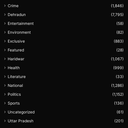
Crime
(1,846)
Dehradun
(7,795)
Entertainment
(58)
Environment
(82)
Exclusive
(883)
Featured
(28)
Haridwar
(1,067)
Health
(999)
Literature
(33)
National
(1,286)
Politics
(1,152)
Sports
(136)
Uncategorized
(61)
Uttar Pradesh
(201)