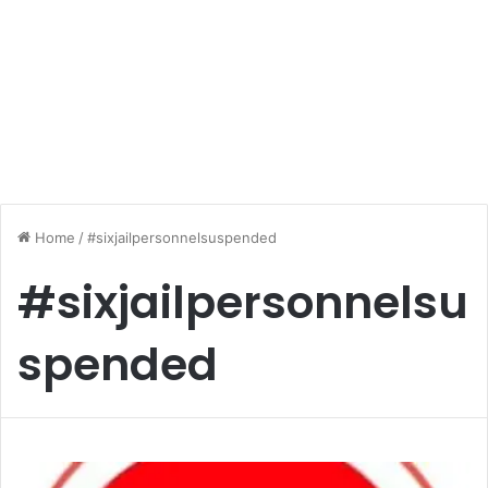
Home
/
#sixjailpersonnelsuspended
#sixjailpersonnelsu
spended