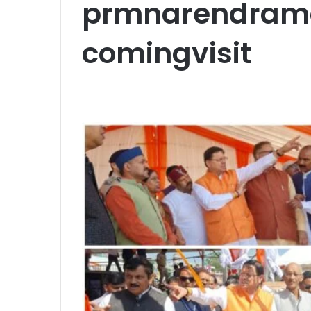
prmnarendram
comingvisit