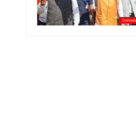
Dehrad