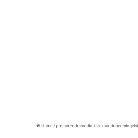
Home
/
prmnarendramodiuttarakhandupcomingvisi