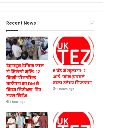
Recent News
देहरादून ट्रैफिक जाम
6 घंटे में खुलासा: 2
से मिलेगी मुक्ति: 12
आई-फोन झपटने
किमी ग्रीनफील्ड
वाला स्नैचर गिरफ्तार
बाईपास का DM ने
किया निरीक्षण, दिए
2 hours ago
सख्त निर्देश
1 hour ago