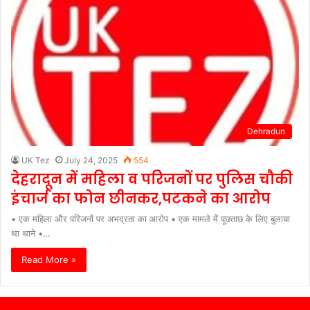
Dehradun
UK Tez
July 24, 2025
554
देहरादून में महिला व परिजनों पर पुलिस चौकी
इंचार्ज का फोन छीनकर,पटकने का आरोप
• एक महिला और परिजनों पर अभद्रता का आरोप • एक मामले में पूछताछ के लिए बुलाया
था थाने •…
Read More »