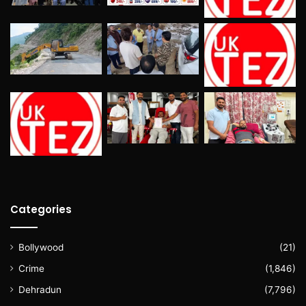
Categories
Bollywood
(21)
Crime
(1,846)
Dehradun
(7,796)