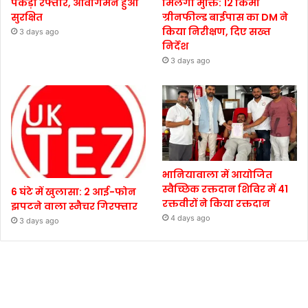
पकड़ी रफ्तार, आवागमन हुआ
मिलेगी मुक्ति: 12 किमी
सुरक्षित
ग्रीनफील्ड बाईपास का DM ने
किया निरीक्षण, दिए सख्त
3 days ago
निर्देश
3 days ago
भानियावाला में आयोजित
स्वैच्छिक रक्तदान शिविर में 41
6 घंटे में खुलासा: 2 आई-फोन
रक्तवीरों ने किया रक्तदान
झपटने वाला स्नैचर गिरफ्तार
4 days ago
3 days ago