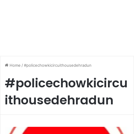
Home
/
#policechowkicircuithousedehradun
#policechowkicircu
ithousedehradun