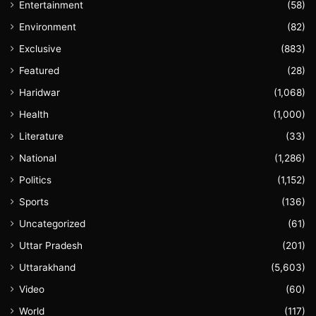
Entertainment
(58)
Environment
(82)
Exclusive
(883)
Featured
(28)
Haridwar
(1,068)
Health
(1,000)
Literature
(33)
National
(1,286)
Politics
(1,152)
Sports
(136)
Uncategorized
(61)
Uttar Pradesh
(201)
Uttarakhand
(5,603)
Video
(60)
World
(117)