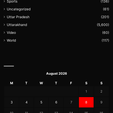
Sports
(136)
Uncategorized
(61)
Uttar Pradesh
(201)
Uttarakhand
(5,600)
Video
(60)
World
(117)
August 2026
M
T
W
T
F
S
S
1
2
3
4
5
6
7
8
9