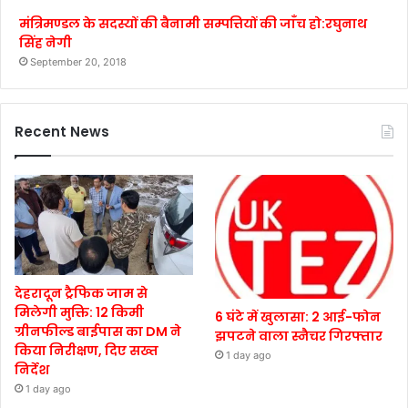
मंत्रिमण्डल के सदस्यों की बैनामी सम्पत्तियों की जाँच हो:रघुनाथ
सिंह नेगी
September 20, 2018
Recent News
देहरादून ट्रैफिक जाम से
मिलेगी मुक्ति: 12 किमी
6 घंटे में खुलासा: 2 आई-फोन
ग्रीनफील्ड बाईपास का DM ने
झपटने वाला स्नैचर गिरफ्तार
किया निरीक्षण, दिए सख्त
1 day ago
निर्देश
1 day ago