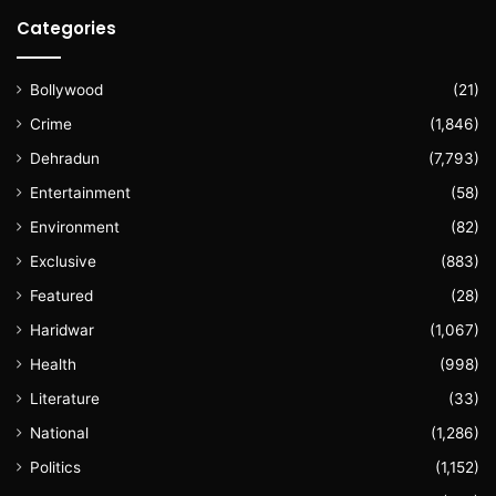
Categories
Bollywood
(21)
Crime
(1,846)
Dehradun
(7,793)
Entertainment
(58)
Environment
(82)
Exclusive
(883)
Featured
(28)
Haridwar
(1,067)
Health
(998)
Literature
(33)
National
(1,286)
Politics
(1,152)