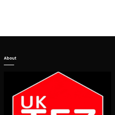
About