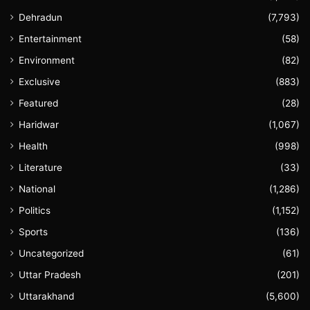
Dehradun
(7,793)
Entertainment
(58)
Environment
(82)
Exclusive
(883)
Featured
(28)
Haridwar
(1,067)
Health
(998)
Literature
(33)
National
(1,286)
Politics
(1,152)
Sports
(136)
Uncategorized
(61)
Uttar Pradesh
(201)
Uttarakhand
(5,600)