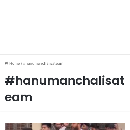
Home
/
#hanumanchalisateam
#hanumanchalisat
eam