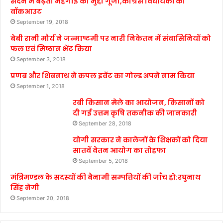
सदन में बढ़ती महंगाई का मुद्दा गूंजा,कांग्रेस विधायकों का
वॉकआउट
September 19, 2018
बेबी रानी मौर्य ने जन्माष्टमी पर नारी निकेतन में संवासिनियों को
फल एवं मिष्ठान भेंट किया
September 3, 2018
प्रणब और शिबनाथ ने कपल इवेंट का गोल्ड अपने नाम किया
September 1, 2018
रबी किसान मेले का आयोजन, किसानों को
दी गई उत्तम कृषि तकनीक की जानकारी
September 28, 2018
योगी सरकार ने कालेजों के शिक्षकों को दिया
सातवें वेतन आयोग का तोहफा
September 5, 2018
मंत्रिमण्डल के सदस्यों की बैनामी सम्पत्तियों की जाँच हो:रघुनाथ
सिंह नेगी
September 20, 2018