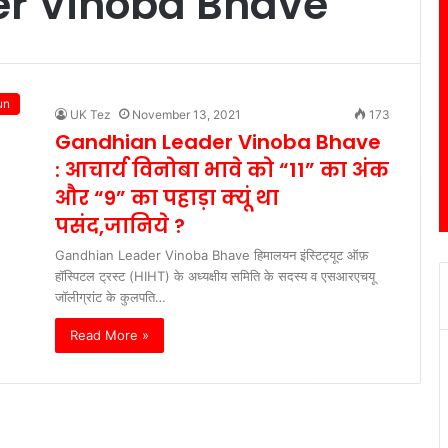
r Vinoba Bhave
un
UK Tez
November 13, 2021
173
Gandhian Leader Vinoba Bhave
: आचार्य विनोबा भावे को “11” का अंक
और “9” का पहाड़ा क्यूं था
पसंद,जानिये ?
Gandhian Leader Vinoba Bhave हिमालयन इंस्टिट्यूट ऑफ़
हॉस्पिटल ट्रस्ट (HIHT) के अध्यक्षीय समिति के सदस्य व एसआरएचयू
जॉलीग्रांट के कुलपति…
Read More »