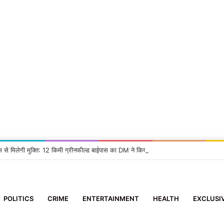
म से मिलेगी मुक्ति: 12 किमी ग्रीनफील्ड बाईपास का DM ने किया निरीक्षण, दिए सख्त निर्देश
POLITICS
CRIME
ENTERTAINMENT
HEALTH
EXCLUSI