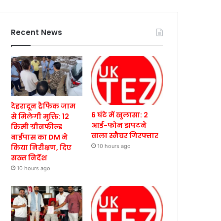
Recent News
देहरादून ट्रैफिक जाम
6 घंटे में खुलासा: 2
से मिलेगी मुक्ति: 12
आई-फोन झपटने
किमी ग्रीनफील्ड
वाला स्नैचर गिरफ्तार
बाईपास का DM ने
किया निरीक्षण, दिए
10 hours ago
सख्त निर्देश
10 hours ago