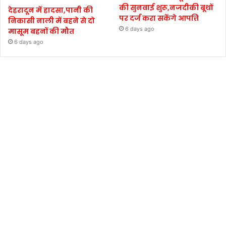
की सुनवाई शुरू,नजदीकी बूथों
देहरादून में हादसा,पानी की
पर दर्ज करा सकेंगे आपत्ति
निकासी नाली में बहने से दो
6 days ago
मासूम बहनों की मौत
6 days ago