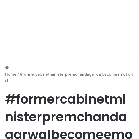
Home
/
#formercabinetministerpremchandagarwalbecomeemotion
al
#formercabinetmi
nisterpremchanda
garwalbecomeemo