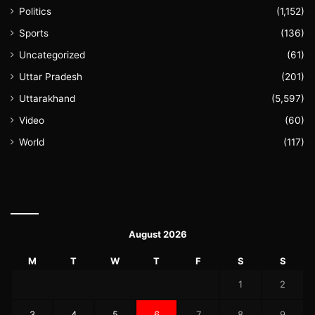
Politics
(1,152)
Sports
(136)
Uncategorized
(61)
Uttar Pradesh
(201)
Uttarakhand
(5,597)
Video
(60)
World
(117)
August 2026
M
T
W
T
F
S
S
1
2
3
4
5
6
7
8
9