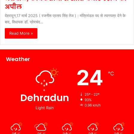
अपील
देहरादून,17 मार्च 2025 ( रजनीश प्रताप सिंह तेज ) : मंत्रिमंडल पद से त्यागपत्र देने के
बाद, विधायक डॉ. प्रेमचंद…
Read More »
Weather
24
℃
Dehradun
25º - 22º
93%
0.96 km/h
Light Rain
℃
℃
℃
℃
℃