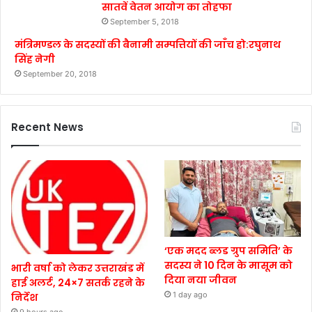
सातवें वेतन आयोग का तोहफा
September 5, 2018
मंत्रिमण्डल के सदस्यों की बैनामी सम्पत्तियों की जाँच हो:रघुनाथ
सिंह नेगी
September 20, 2018
Recent News
‘एक मदद ब्लड ग्रुप समिति’ के
सदस्य ने 10 दिन के मासूम को
भारी वर्षा को लेकर उत्तराखंड में
दिया नया जीवन
हाई अलर्ट, 24×7 सतर्क रहने के
1 day ago
निर्देश