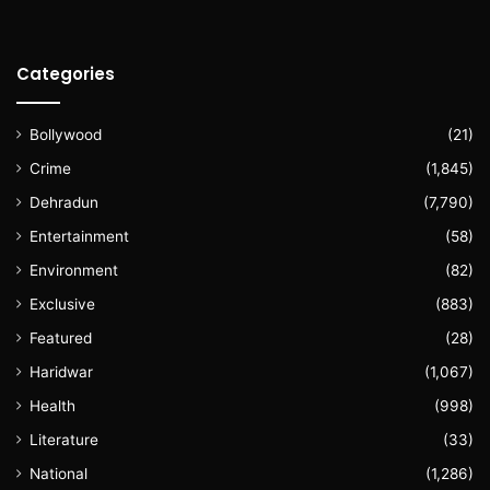
Categories
Bollywood
(21)
Crime
(1,845)
Dehradun
(7,790)
Entertainment
(58)
Environment
(82)
Exclusive
(883)
Featured
(28)
Haridwar
(1,067)
Health
(998)
Literature
(33)
National
(1,286)