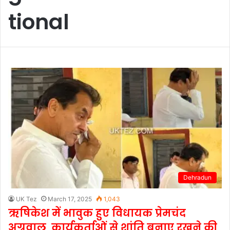
tional
Dehradun
UK Tez
March 17, 2025
1,043
ऋषिकेश में भावुक हुए विधायक प्रेमचंद
अग्रवाल, कार्यकर्ताओं से शांति बनाए रखने की