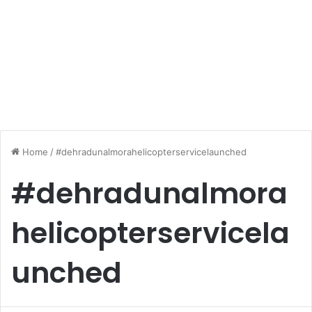
Home
/
#dehradunalmorahelicopterservicelaunched
#dehradunalmora
helicopterservicela
unched