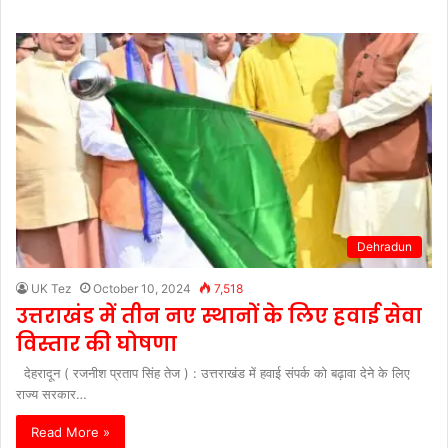
Dehradun
UK Tez
October 10, 2024
7,518
उत्तराखंड में तीन नए स्थानों के लिए हवाई सेवा
विस्तार की घोषणा
देहरादून ( रजनीश प्रताप सिंह तेज ) : उत्तराखंड में हवाई संपर्क को बढ़ावा देने के लिए
राज्य सरकार…
Read More »