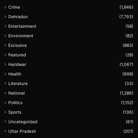
Crime
(1,846)
Dehradun
(7,793)
Entertainment
(58)
Environment
(82)
Exclusive
(883)
Featured
(28)
Haridwar
(1,067)
Health
(998)
Literature
(33)
National
(1,286)
Politics
(1,152)
Sports
(136)
Uncategorized
(61)
Uttar Pradesh
(201)