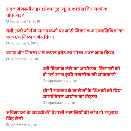
सदन में बढ़ती महंगाई का मुद्दा गूंजा,कांग्रेस विधायकों का
वॉकआउट
September 19, 2018
बेबी रानी मौर्य ने जन्माष्टमी पर नारी निकेतन में संवासिनियों को
फल एवं मिष्ठान भेंट किया
September 3, 2018
प्रणब और शिबनाथ ने कपल इवेंट का गोल्ड अपने नाम किया
September 1, 2018
रबी किसान मेले का आयोजन, किसानों को
दी गई उत्तम कृषि तकनीक की जानकारी
September 28, 2018
योगी सरकार ने कालेजों के शिक्षकों को दिया
सातवें वेतन आयोग का तोहफा
September 5, 2018
मंत्रिमण्डल के सदस्यों की बैनामी सम्पत्तियों की जाँच हो:रघुनाथ
सिंह नेगी
September 20, 2018