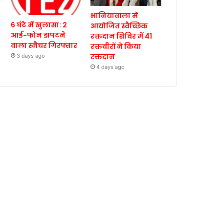
भानियावाला में
6 घंटे में खुलासा: 2
आयोजित स्वैच्छिक
आई-फोन झपटने
रक्तदान शिविर में 41
वाला स्नैचर गिरफ्तार
रक्तवीरों ने किया
रक्तदान
3 days ago
4 days ago