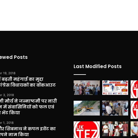
iewed Posts
Last Modified Posts
r 19, 2018
 बढ़ती महंगाई का मुद्दा
कांग्रेस विधायकों का वॉकआउट
r 3, 2018
नी मौर्य ने जन्माष्टमी पर नारी
 में संवासिनियों को फल एवं
 भेंट किया
r 1, 2018
और शिबनाथ ने कपल इवेंट का
अपने नाम किया