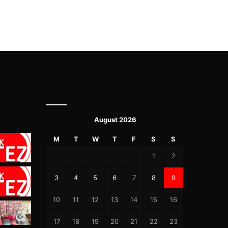
August 2026
M
T
W
T
F
S
S
1
2
3
4
5
6
7
8
9
10
11
12
13
14
15
16
17
18
19
20
21
22
23