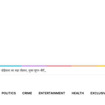
 डोईवाला का बड़ा तोहफा, मुफ्त शुगर-बीपी जांच सुविधा शुरू
POLITICS
CRIME
ENTERTAINMENT
HEALTH
EXCLUSI