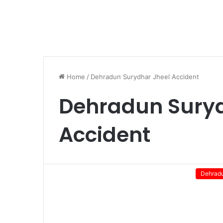
Home
/
Dehradun Surydhar Jheel Accident
Dehradun Suryd
Accident
Dehrad