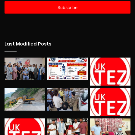
Email
address
Last Modified Posts