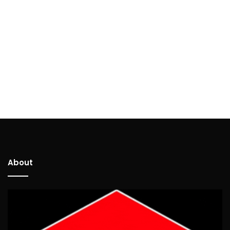
About