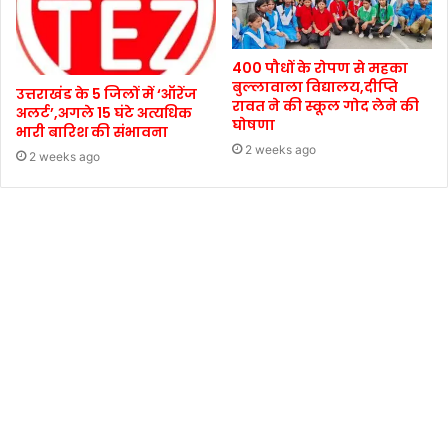
400 पौधों के रोपण से महका
बुल्लावाला विद्यालय,दीप्ति
उत्तराखंड के 5 जिलों में ‘ऑरेंज
रावत ने की स्कूल गोद लेने की
अलर्ट’,अगले 15 घंटे अत्यधिक
घोषणा
भारी बारिश की संभावना
2 weeks ago
2 weeks ago