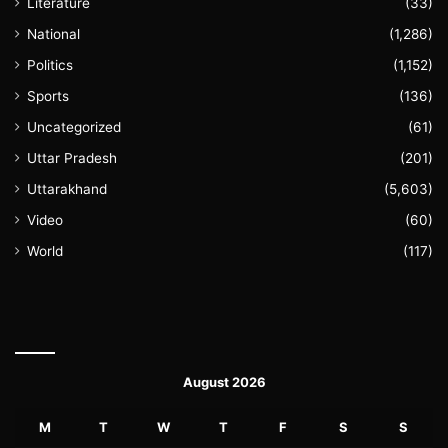
Literature
(33)
National
(1,286)
Politics
(1,152)
Sports
(136)
Uncategorized
(61)
Uttar Pradesh
(201)
Uttarakhand
(5,603)
Video
(60)
World
(117)
August 2026
M
T
W
T
F
S
S