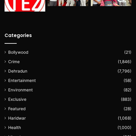
Categories
Bollywood
(21)
Crime
(1,846)
Dehradun
(7,796)
Entertainment
(58)
Environment
(82)
Exclusive
(883)
Featured
(28)
Haridwar
(1,068)
Health
(1,000)