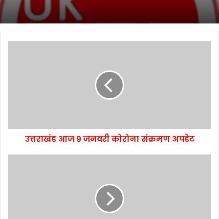
उत्तराखंड आज 9 जनवरी कोरोना संक्रमण अपडेट