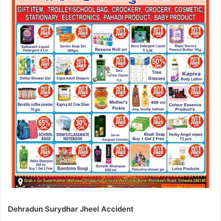
Dehradun Surydhar Jheel Accident