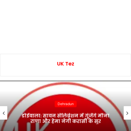
UK Tez
Dehradun
डोईवाला: सावन सेलिब्रेशन में गूंजेंगे मीना
राणा और हेमा नेगी करासी के सुर