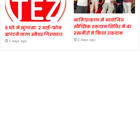
भानियावाला में आयोजित
स्वैच्छिक रक्तदान शिविर में 41
6 घंटे में खुलासा: 2 आई-फोन
रक्तवीरों ने किया रक्तदान
झपटने वाला स्नैचर गिरफ्तार
3 days ago
2 days ago