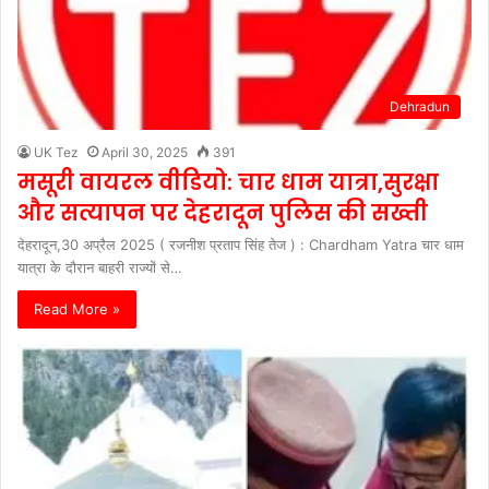
Dehradun
UK Tez
April 30, 2025
391
मसूरी वायरल वीडियो: चार धाम यात्रा,सुरक्षा
और सत्यापन पर देहरादून पुलिस की सख्ती
देहरादून,30 अप्रैल 2025 ( रजनीश प्रताप सिंह तेज ) : Chardham Yatra चार धाम
यात्रा के दौरान बाहरी राज्यों से…
Read More »