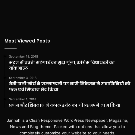
Most Viewed Posts
September 19, 2018
सदन में बढ़ती महंगाई का मुद्दा गूंजा,कांग्रेस विधायकों का
वॉकआउट
September 3, 2018
बेबी रानी मौर्य ने जन्माष्टमी पर नारी निकेतन में संवासिनियों को
फल एवं मिष्ठान भेंट किया
September 1, 2018
प्रणब और शिबनाथ ने कपल इवेंट का गोल्ड अपने नाम किया
Jannah is a Clean Responsive WordPress Newspaper, Magazine,
News and Blog theme. Packed with options that allow you to
completely customize your website to your needs.