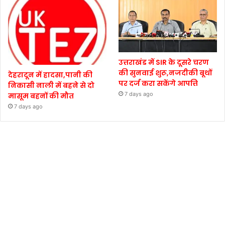
उत्तराखंड में SIR के दूसरे चरण
की सुनवाई शुरू,नजदीकी बूथों
देहरादून में हादसा,पानी की
पर दर्ज करा सकेंगे आपत्ति
निकासी नाली में बहने से दो
7 days ago
मासूम बहनों की मौत
7 days ago