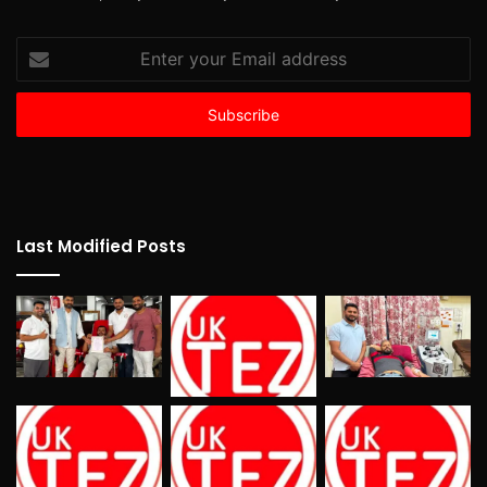
Enter
your
Email
address
Last Modified Posts