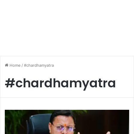
Home
/
#chardhamyatra
#chardhamyatra