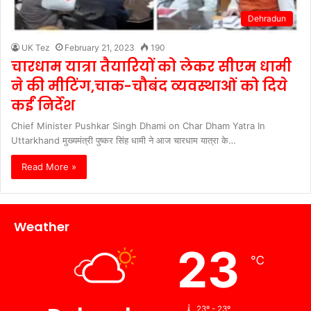
Dehradun
UK Tez
February 21, 2023
190
चारधाम यात्रा तैयारियों को लेकर सीएम धामी
ने की मीटिंग,चाक-चौबंद व्यवस्थाओं को दिये
कईं निर्देश
Chief Minister Pushkar Singh Dhami on Char Dham Yatra In
Uttarkhand मुख्यमंत्री पुष्कर सिंह धामी ने आज चारधाम यात्रा के…
Read More »
Weather
23
℃
23º - 23º