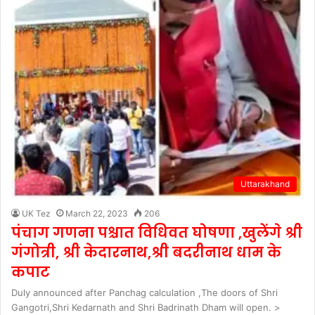
Uttarakhand
UK Tez
March 22, 2023
206
पंचाग गणना पश्चात विधिवत घोषणा ,खुलेंगे श्री
गंगोत्री, श्री केदारनाथ,श्री बदरीनाथ धाम के
कपाट
Duly announced after Panchag calculation ,The doors of Shri
Gangotri,Shri Kedarnath and Shri Badrinath Dham will open. >