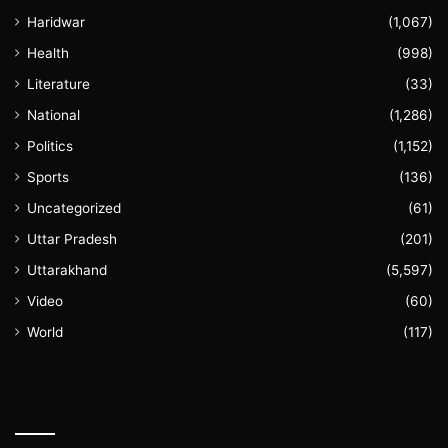
Haridwar
(1,067)
Health
(998)
Literature
(33)
National
(1,286)
Politics
(1,152)
Sports
(136)
Uncategorized
(61)
Uttar Pradesh
(201)
Uttarakhand
(5,597)
Video
(60)
World
(117)