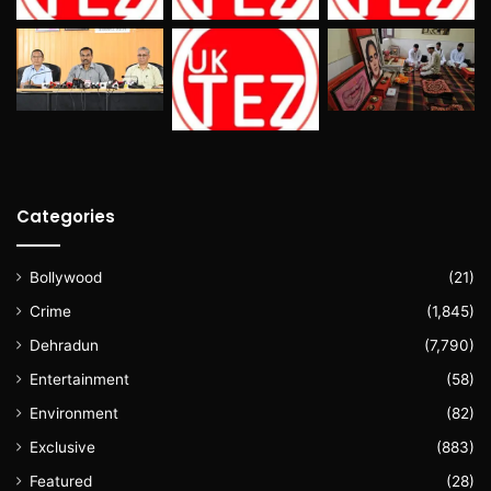
Categories
Bollywood
(21)
Crime
(1,845)
Dehradun
(7,790)
Entertainment
(58)
Environment
(82)
Exclusive
(883)
Featured
(28)