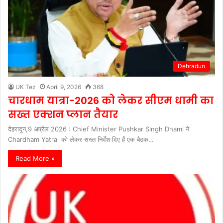
Dehradun
UK Tez
April 9, 2026
368
चारधाम यात्रा-2026 को लेकर सीएम धामी का
सख्त एक्शन प्लान तैयार
देहरादून,9 अप्रैल 2026 : Chief Minister Pushkar Singh Dhami ने
Chardham Yatra को लेकर सख्त निर्देश दिए हैं एक बैठक…
Read More »