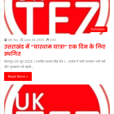
Dehradun
UK Tez
June 29, 2025
330
उत्तराखंड में “चारधाम यात्रा” एक दिन के लिए
स्थगित
देहरादून,29 जून 2025 ( रजनीश प्रताप सिंह तेज ) : प्रदेश में जारी लगातार भारी वर्षा
और भूस्खलन की बढ़ती…
Read More »