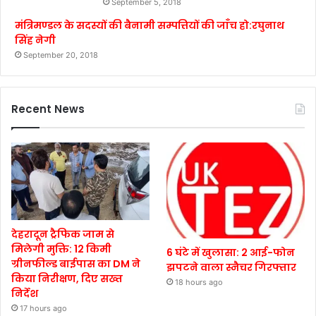
September 5, 2018
मंत्रिमण्डल के सदस्यों की बैनामी सम्पत्तियों की जाँच हो:रघुनाथ
सिंह नेगी
September 20, 2018
Recent News
देहरादून ट्रैफिक जाम से
मिलेगी मुक्ति: 12 किमी
6 घंटे में खुलासा: 2 आई-फोन
ग्रीनफील्ड बाईपास का DM ने
झपटने वाला स्नैचर गिरफ्तार
किया निरीक्षण, दिए सख्त
18 hours ago
निर्देश
17 hours ago