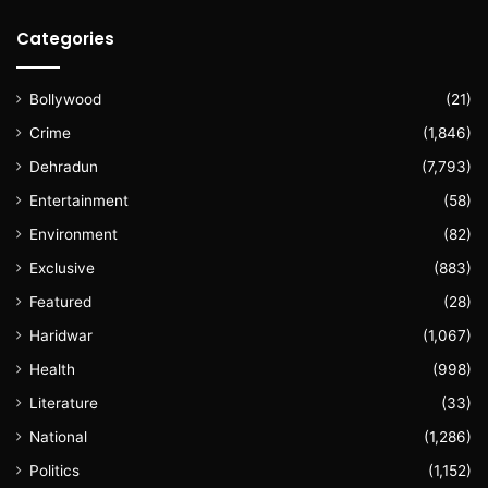
Categories
Bollywood
(21)
Crime
(1,846)
Dehradun
(7,793)
Entertainment
(58)
Environment
(82)
Exclusive
(883)
Featured
(28)
Haridwar
(1,067)
Health
(998)
Literature
(33)
National
(1,286)
Politics
(1,152)