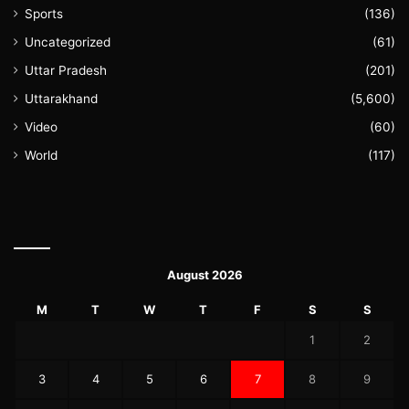
Sports
(136)
Uncategorized
(61)
Uttar Pradesh
(201)
Uttarakhand
(5,600)
Video
(60)
World
(117)
August 2026
M
T
W
T
F
S
S
1
2
3
4
5
6
7
8
9