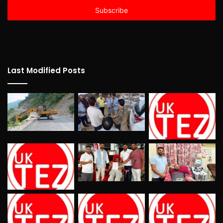
Email
address
Last Modified Posts