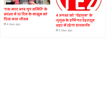
‘एक मदद ब्लड ग्रुप समिति’ के
सदस्य ने 10 दिन के मासूम को
4 अगस्त को “चेहलुम” के
दिया नया जीवन
जुलूस के दृष्टिगत देहरादून
4 days ago
शहर में रहेगा डायवर्जन
5 days ago