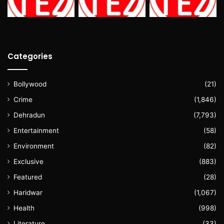
Categories
Bollywood
(21)
Crime
(1,846)
Dehradun
(7,793)
Entertainment
(58)
Environment
(82)
Exclusive
(883)
Featured
(28)
Haridwar
(1,067)
Health
(998)
Literature
(33)