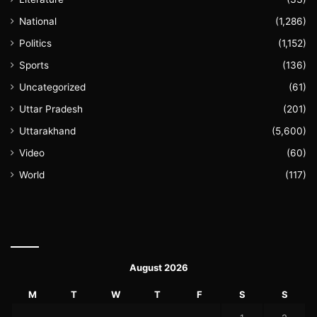
National
(1,286)
Politics
(1,152)
Sports
(136)
Uncategorized
(61)
Uttar Pradesh
(201)
Uttarakhand
(5,600)
Video
(60)
World
(117)
August 2026
M
T
W
T
F
S
S