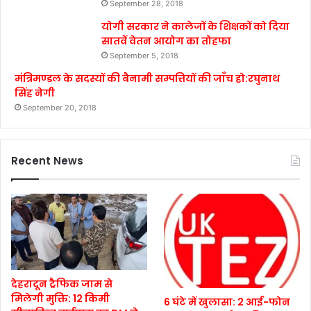
September 28, 2018
योगी सरकार ने कालेजों के शिक्षकों को दिया
सातवें वेतन आयोग का तोहफा
September 5, 2018
मंत्रिमण्डल के सदस्यों की बैनामी सम्पत्तियों की जाँच हो:रघुनाथ
सिंह नेगी
September 20, 2018
Recent News
देहरादून ट्रैफिक जाम से
मिलेगी मुक्ति: 12 किमी
6 घंटे में खुलासा: 2 आई-फोन