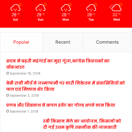
28
29
28
28
32
℃
℃
℃
℃
℃
Sat
Sun
Mon
Tue
Wed
Popular
Recent
Comments
सदन में बढ़ती महंगाई का मुद्दा गूंजा,कांग्रेस विधायकों का
वॉकआउट
September 19, 2018
बेबी रानी मौर्य ने जन्माष्टमी पर नारी निकेतन में संवासिनियों को
फल एवं मिष्ठान भेंट किया
September 3, 2018
प्रणब और शिबनाथ ने कपल इवेंट का गोल्ड अपने नाम किया
September 1, 2018
रबी किसान मेले का आयोजन, किसानों को
दी गई उत्तम कृषि तकनीक की जानकारी