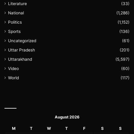
Literature
(33)
National
(1,286)
Politics
(1,152)
Sports
(136)
Uncategorized
(61)
Uttar Pradesh
(201)
Uttarakhand
(5,597)
Video
(60)
World
(117)
August 2026
M
T
W
T
F
S
S