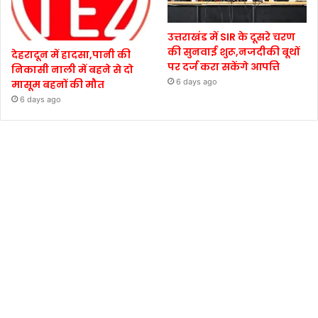
उत्तराखंड में SIR के दूसरे चरण
की सुनवाई शुरू,नजदीकी बूथों
देहरादून में हादसा,पानी की
पर दर्ज करा सकेंगे आपत्ति
निकासी नाली में बहने से दो
6 days ago
मासूम बहनों की मौत
6 days ago