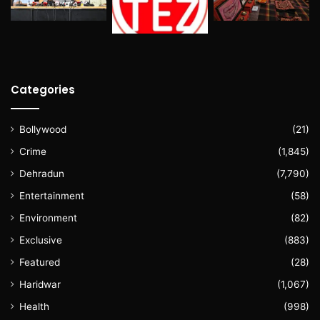
Categories
Bollywood
(21)
Crime
(1,845)
Dehradun
(7,790)
Entertainment
(58)
Environment
(82)
Exclusive
(883)
Featured
(28)
Haridwar
(1,067)
Health
(998)