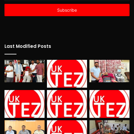
Email
address
Last Modified Posts