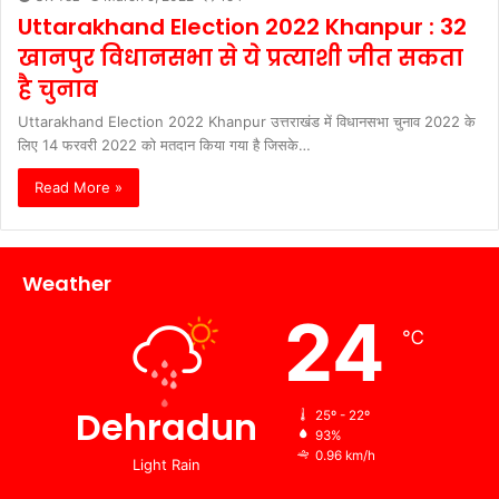
Uttarakhand Election 2022 Khanpur : 32
खानपुर विधानसभा से ये प्रत्याशी जीत सकता
है चुनाव
Uttarakhand Election 2022 Khanpur उत्तराखंड में विधानसभा चुनाव 2022 के
लिए 14 फरवरी 2022 को मतदान किया गया है जिसके…
Read More »
Weather
24
℃
Dehradun
25º - 22º
93%
0.96 km/h
Light Rain