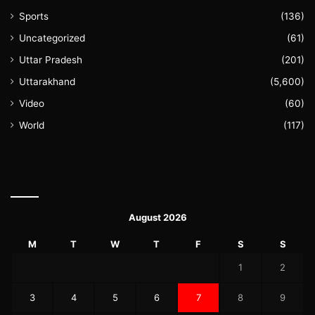
Sports
(136)
Uncategorized
(61)
Uttar Pradesh
(201)
Uttarakhand
(5,600)
Video
(60)
World
(117)
August 2026
M
T
W
T
F
S
S
1
2
3
4
5
6
7
8
9