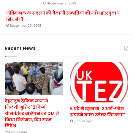
September 5, 2018
मंत्रिमण्डल के सदस्यों की बैनामी सम्पत्तियों की जाँच हो:रघुनाथ
सिंह नेगी
September 20, 2018
Recent News
देहरादून ट्रैफिक जाम से
मिलेगी मुक्ति: 12 किमी
6 घंटे में खुलासा: 2 आई-फोन
ग्रीनफील्ड बाईपास का DM ने
झपटने वाला स्नैचर गिरफ्तार
किया निरीक्षण, दिए सख्त
5 hours ago
निर्देश
4 hours ago