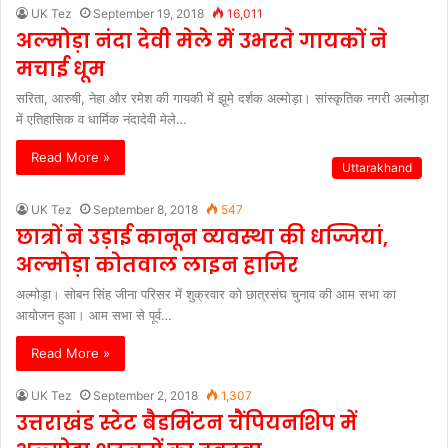
UK Tez
September 19, 2018
16,011
अल्मोड़ा नंदा देवी मेले में उभरते गायकों ने
मचाई धूम
सरिता, आरुषी, नेहा और रमेश की गायकी में झूमे दर्शक अल्मोड़ा। सांस्कृतिक नगरी अल्मोड़ा
में एतिहासिक व धार्मिक नंदादेवी मेले…
Read More »
Uttarakhand
UK Tez
September 8, 2018
547
छात्रों ने उड़ाई कानून व्यवस्था की धज्जियां,
अल्मोड़ा कोतवाल लाइन हाजिर
अल्मोड़ा। सोबन सिंह जीना परिसर में शुक्रवार को छात्रसंघ चुनाव की आम सभा का
आयोजन हुआ। आम सभा से पूर्व…
Read More »
UK Tez
September 2, 2018
1,307
उत्तराखंड स्टेट बैडमिंटन चैंपियनशिप में