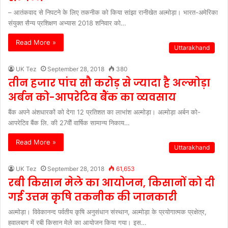
– आतंकवाद से निपटने के लिए तकनीक को किया सांझा रानीखेत अल्मोड़ा। भारत-अमेरिका
संयुक्त सैन्य प्रशिक्षण अभ्यास 2018 शनिवार को…
Read More »
Uttarakhand
UK Tez
September 28, 2018
380
तीन हजार पांच सौ करोड़ से ज्यादा है अल्मोड़ा
अर्बन को-आपरेटिव बैंक का व्यवसाय
बैंक अपने अंशधारकों को देगा 12 प्रतिशत का लाभांश अल्मोड़ा। अल्मोड़ा अर्बन को-
आपरेटिव बैंक लि. की 27वीें वार्षिक सामान्य निकाय…
Read More »
Uttarakhand
UK Tez
September 28, 2018
61,653
रबी किसान मेले का आयोजन, किसानों को दी
गई उत्तम कृषि तकनीक की जानकारी
अल्मोड़ा। विवेकानन्द पर्वतीय कृषि अनुसंधान संस्थान, अल्मोड़ा के प्रयोगात्मक प्रक्षेत्र,
हवालबाग में रबी किसान मेले का आयोजन किया गया। इस…