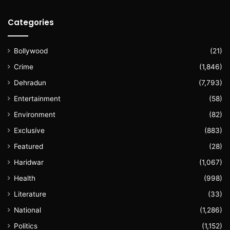
Categories
Bollywood
(21)
Crime
(1,846)
Dehradun
(7,793)
Entertainment
(58)
Environment
(82)
Exclusive
(883)
Featured
(28)
Haridwar
(1,067)
Health
(998)
Literature
(33)
National
(1,286)
Politics
(1,152)