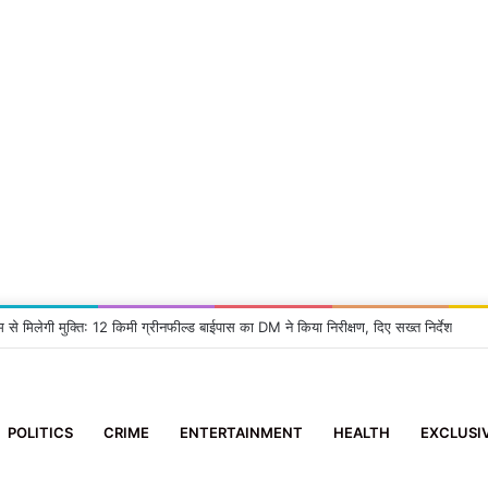
म से मिलेगी मुक्ति: 12 किमी ग्रीनफील्ड बाईपास का DM ने किया निरीक्षण, दिए सख्त निर्देश
POLITICS
CRIME
ENTERTAINMENT
HEALTH
EXCLUSI