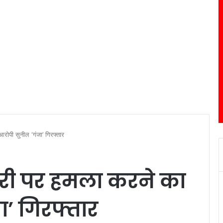
रोपी सुनील ‘गंजा’ गिरफ्तार
मरी पर हमला करने का
ा’ गिरफ्तार