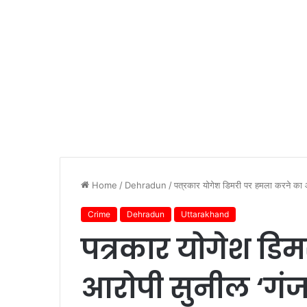
Home
/
Dehradun
/
पत्रकार योगेश डिमरी पर हमला करने का आ
Crime
Dehradun
Uttarakhand
पत्रकार योगेश डि
आरोपी सुनील ‘गंज