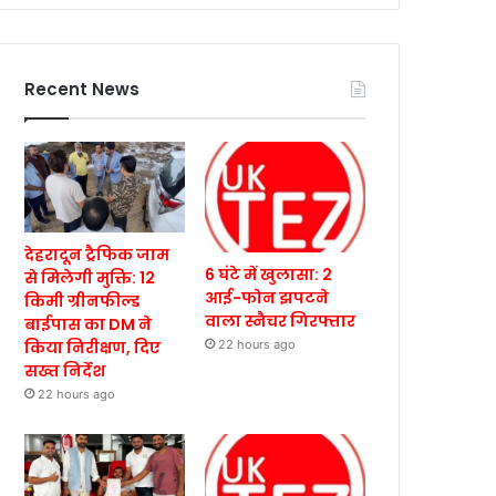
Recent News
देहरादून ट्रैफिक जाम
6 घंटे में खुलासा: 2
से मिलेगी मुक्ति: 12
आई-फोन झपटने
किमी ग्रीनफील्ड
वाला स्नैचर गिरफ्तार
बाईपास का DM ने
किया निरीक्षण, दिए
22 hours ago
सख्त निर्देश
22 hours ago