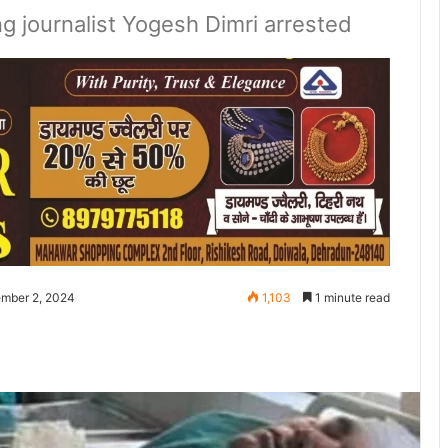
ng journalist Yogesh Dimri arrested
ember 2, 2024
1,103
1 minute read