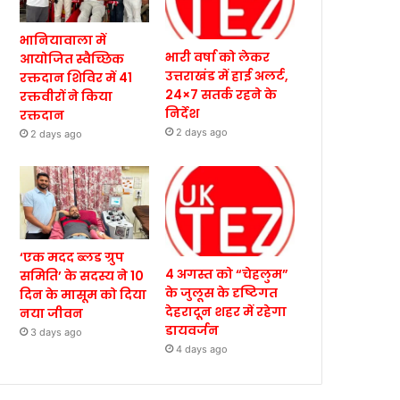
भानियावाला में
भारी वर्षा को लेकर
आयोजित स्वैच्छिक
उत्तराखंड में हाई अलर्ट,
रक्तदान शिविर में 41
24×7 सतर्क रहने के
रक्तवीरों ने किया
निर्देश
रक्तदान
2 days ago
2 days ago
‘एक मदद ब्लड ग्रुप
4 अगस्त को “चेहलुम”
समिति’ के सदस्य ने 10
के जुलूस के दृष्टिगत
दिन के मासूम को दिया
देहरादून शहर में रहेगा
नया जीवन
डायवर्जन
3 days ago
4 days ago