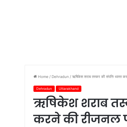
Home
/
Dehradun
/
ऋषिकेश शराब तस्कर की संपत्ति ध्वस्त करन
Dehradun
Uttarakhand
ऋषिकेश शराब तस्कर
करने की रीजनल पार