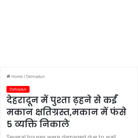
Home
/
Dehradun
Dehradun
देहरादून में पुश्ता ढ़हने से कईं
मकान क्षतिग्रस्त,मकान में फंसे
5 व्यक्ति निकाले
Several houses were damaged due to wall