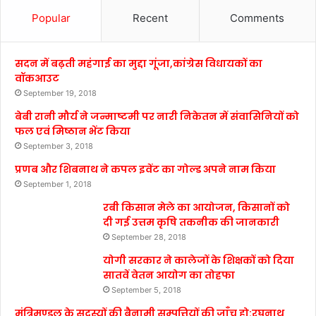
Popular
Recent
Comments
सदन में बढ़ती महंगाई का मुद्दा गूंजा,कांग्रेस विधायकों का
वॉकआउट
September 19, 2018
बेबी रानी मौर्य ने जन्माष्टमी पर नारी निकेतन में संवासिनियों को
फल एवं मिष्ठान भेंट किया
September 3, 2018
प्रणब और शिबनाथ ने कपल इवेंट का गोल्ड अपने नाम किया
September 1, 2018
रबी किसान मेले का आयोजन, किसानों को
दी गई उत्तम कृषि तकनीक की जानकारी
September 28, 2018
योगी सरकार ने कालेजों के शिक्षकों को दिया
सातवें वेतन आयोग का तोहफा
September 5, 2018
मंत्रिमण्डल के सदस्यों की बैनामी सम्पत्तियों की जाँच हो:रघुनाथ