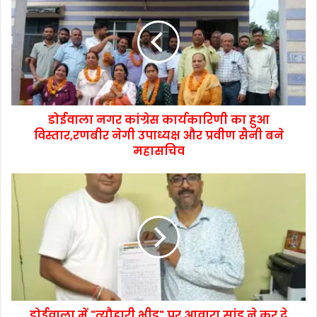
डोईवाला नगर कांग्रेस कार्यकारिणी का हुआ
विस्तार,रणबीर नेगी उपाध्यक्ष और प्रवीण सैनी बने
महासचिव
डोईवाला में "त्यौहारी भीड़" पर आवारा सांड ने कर दे