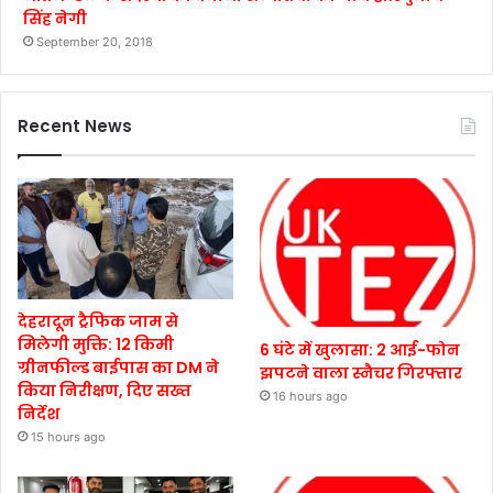
सिंह नेगी
September 20, 2018
Recent News
देहरादून ट्रैफिक जाम से
मिलेगी मुक्ति: 12 किमी
6 घंटे में खुलासा: 2 आई-फोन
ग्रीनफील्ड बाईपास का DM ने
झपटने वाला स्नैचर गिरफ्तार
किया निरीक्षण, दिए सख्त
16 hours ago
निर्देश
15 hours ago