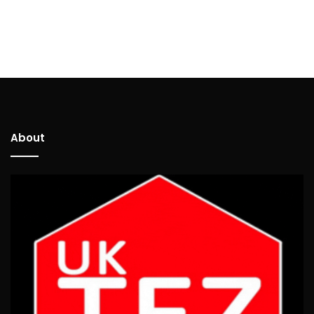
About