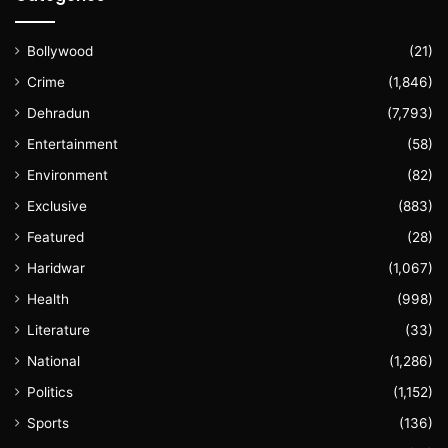
Bollywood
(21)
Crime
(1,846)
Dehradun
(7,793)
Entertainment
(58)
Environment
(82)
Exclusive
(883)
Featured
(28)
Haridwar
(1,067)
Health
(998)
Literature
(33)
National
(1,286)
Politics
(1,152)
Sports
(136)