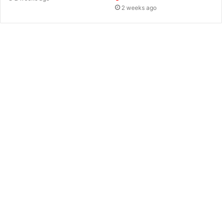
2 weeks ago