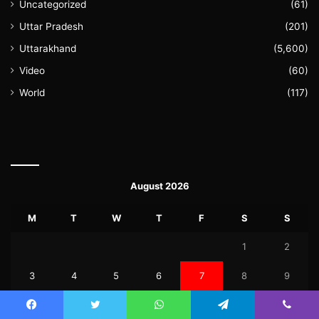
Uncategorized
(61)
Uttar Pradesh
(201)
Uttarakhand
(5,600)
Video
(60)
World
(117)
August 2026
M
T
W
T
F
S
S
1
2
3
4
5
6
7
8
9
10
11
12
13
14
15
16