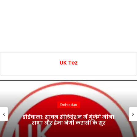
UK Tez
Dehradun
डोईवाला: सावन सेलिब्रेशन में गूंजेंगे मीना
राणा और हेमा नेगी करासी के सुर