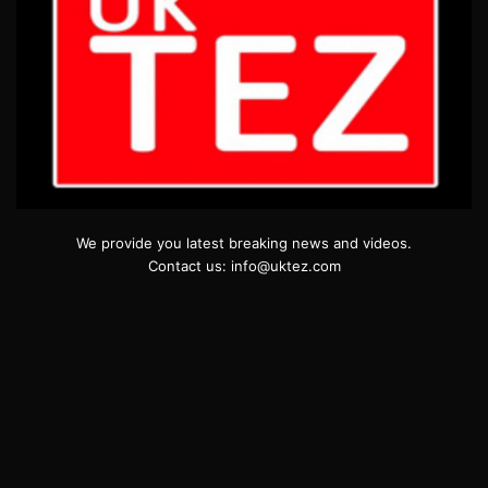
We provide you latest breaking news and videos.
Contact us: info@uktez.com