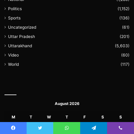
Politics
(1,152)
Sports
(136)
Uncategorized
(61)
Uttar Pradesh
(201)
Uttarakhand
(5,603)
Video
(60)
World
(117)
August 2026
M
T
W
T
F
S
S
1
2