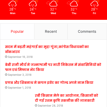
28
24
32
32
29
℃
℃
℃
℃
℃
Mon
Tue
Wed
Thu
Fri
Popular
Recent
Comments
सदन में बढ़ती महंगाई का मुद्दा गूंजा,कांग्रेस विधायकों का
वॉकआउट
September 19, 2018
बेबी रानी मौर्य ने जन्माष्टमी पर नारी निकेतन में संवासिनियों को
फल एवं मिष्ठान भेंट किया
September 3, 2018
प्रणब और शिबनाथ ने कपल इवेंट का गोल्ड अपने नाम किया
September 1, 2018
रबी किसान मेले का आयोजन, किसानों को
दी गई उत्तम कृषि तकनीक की जानकारी
September 28, 2018