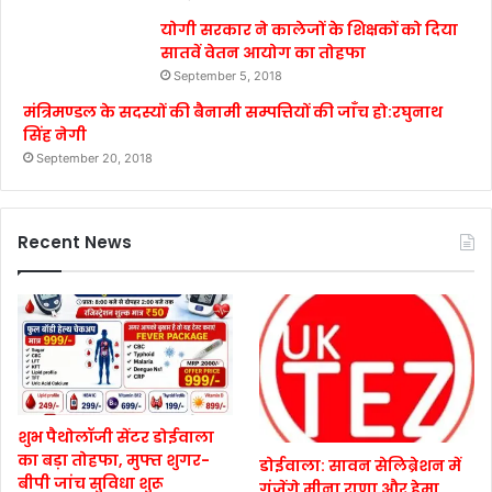
योगी सरकार ने कालेजों के शिक्षकों को दिया
सातवें वेतन आयोग का तोहफा
September 5, 2018
मंत्रिमण्डल के सदस्यों की बैनामी सम्पत्तियों की जाँच हो:रघुनाथ
सिंह नेगी
September 20, 2018
Recent News
शुभ पैथोलॉजी सेंटर डोईवाला
का बड़ा तोहफा, मुफ्त शुगर-
डोईवाला: सावन सेलिब्रेशन में
बीपी जांच सुविधा शुरू
गूंजेंगे मीना राणा और हेमा