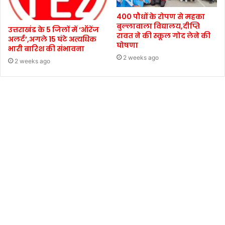
400 पौधों के रोपण से महका
बुल्लावाला विद्यालय,दीप्ति
उत्तराखंड के 5 जिलों में ‘ऑरेंज
रावत ने की स्कूल गोद लेने की
अलर्ट’,अगले 15 घंटे अत्यधिक
घोषणा
भारी बारिश की संभावना
2 weeks ago
2 weeks ago