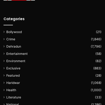
Categories
Bollywood
(21)
Crime
(1,846)
Dehradun
(7,796)
Entertainment
(58)
Environment
(82)
Exclusive
(883)
Featured
(28)
Haridwar
(1,068)
Health
(1,000)
Literature
(33)
National
(1,286)