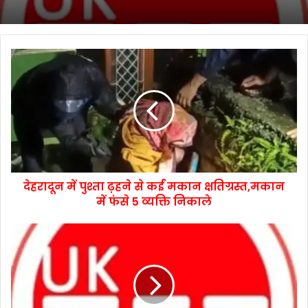
देहरादून में पुश्ता ढ़हने से कईं मकान क्षतिग्रस्त,मकान
में फंसे 5 व्यक्ति निकाले