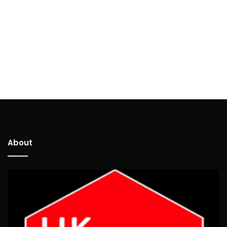
About