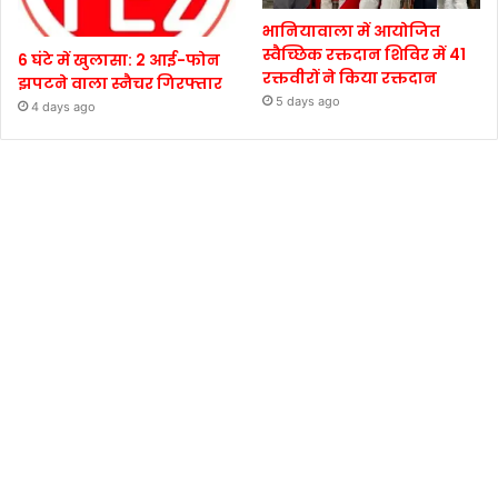
भानियावाला में आयोजित
स्वैच्छिक रक्तदान शिविर में 41
6 घंटे में खुलासा: 2 आई-फोन
रक्तवीरों ने किया रक्तदान
झपटने वाला स्नैचर गिरफ्तार
5 days ago
4 days ago