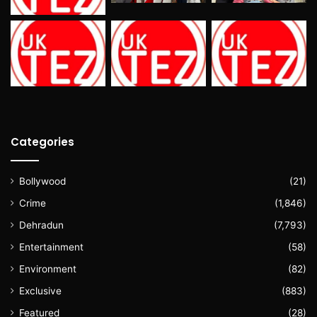
Categories
Bollywood
(21)
Crime
(1,846)
Dehradun
(7,793)
Entertainment
(58)
Environment
(82)
Exclusive
(883)
Featured
(28)