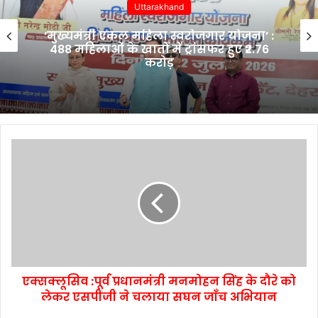
Uttarakhand
‘मुख्यमंत्री एकल महिला स्वरोजगार योजना’ :
488 महिलाओं के खातों में ट्रांसफर हुए ₹2.76
करोड़
एक्सक्लूसिव :पूर्व प्रधानमंत्री मनमोहन सिंह के दौरे को
लेकर एसपीजी ने चलाया सघन जाँच अभियान