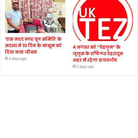
‘एक मदद ब्लड ग्रुप समिति’ के
सदस्य ने 10 दिन के मासूम को
4 अगस्त को “चेहलुम” के
दिया नया जीवन
जुलूस के दृष्टिगत देहरादून
4 days ago
शहर में रहेगा डायवर्जन
5 days ago