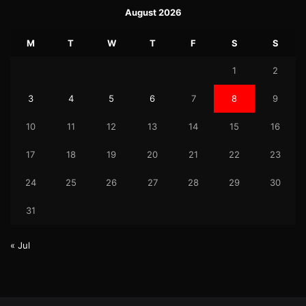
August 2026
M
T
W
T
F
S
S
1
2
3
4
5
6
7
8
9
10
11
12
13
14
15
16
17
18
19
20
21
22
23
24
25
26
27
28
29
30
31
« Jul