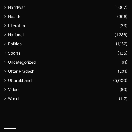
Haridwar
(1,067)
Health
(998)
Literature
(33)
National
(1,286)
Politics
(1,152)
Sports
(136)
Uncategorized
(61)
Uttar Pradesh
(201)
Uttarakhand
(5,600)
Video
(60)
World
(117)