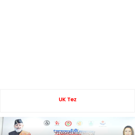
UK Tez