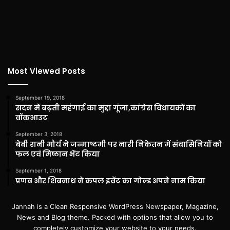
Most Viewed Posts
September 19, 2018
सदन में बढ़ती महंगाई का मुद्दा गूंजा,कांग्रेस विधायकों का
वॉकआउट
September 3, 2018
बेबी रानी मौर्य ने जन्माष्टमी पर नारी निकेतन में संवासिनियों को
फल एवं मिष्ठान भेंट किया
September 1, 2018
प्रणब और शिबनाथ ने कपल इवेंट का गोल्ड अपने नाम किया
Jannah is a Clean Responsive WordPress Newspaper, Magazine,
News and Blog theme. Packed with options that allow you to
completely customize your website to your needs.