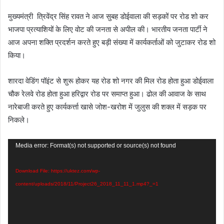
मुख्यमंत्री त्रिवेंद्र सिंह रावत ने आज सुबह डोईवाला की सड़कों पर रोड शो कर
भाजपा प्रत्याशियों के लिए वोट की जनता से अपील की। भारतीय जनता पार्टी ने
आज अपना शक्ति प्रदर्शन करते हुए बड़ी संख्या में कार्यकर्ताओं को जुटाकर रोड शो
किया।
शारदा वेडिंग पॉइंट से शुरू होकर यह रोड शो नगर की मिल रोड होता हुआ डोईवाला
चौक रेलवे रोड होता हुआ हरिद्वार रोड पर समाप्त हुआ। ढोल की आवाज के साथ
नारेबाजी करते हुए कार्यकर्त्ता खासे जोश-खरोश में जुलुस की शक्ल में सड़क पर
निकले।
Video
Media error: Format(s) not supported or source(s) not found
Player
Download File: https://uktez.com/wp-
content/uploads/2018/11/Project26_2018_11_11_1.mp4?_=1