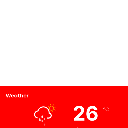
Weather
26
℃