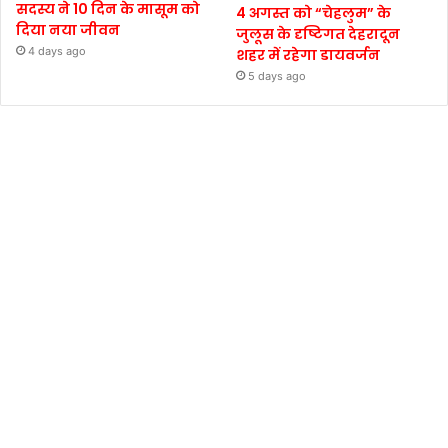
सदस्य ने 10 दिन के मासूम को
4 अगस्त को “चेहलुम” के
दिया नया जीवन
जुलूस के दृष्टिगत देहरादून
4 days ago
शहर में रहेगा डायवर्जन
5 days ago