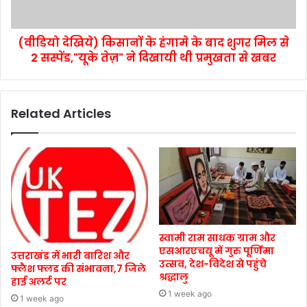
(वीडियो देखिये) किसानों के हंगामे के बाद शुगर मिल से
2 सस्पेंड,"यूके तेज़" ने दिखायी थी प्रमुखता से खबर
Related Articles
स्वामी राम साधक ग्राम और
एसआरएचयू में गुरु पूर्णिमा
उत्तराखंड में भारी बारिश और
उत्सव, देश-विदेश से पहुंचे
फ्लैश फ्लड की संभावना,7 जिले
श्रद्धालु
हाई अलर्ट पर
1 week ago
1 week ago