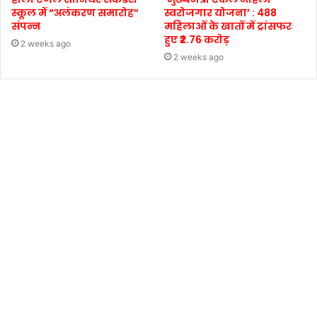
स्कूल में “अलंकरण समारोह”
स्वरोजगार योजना’ : 488
संपन्न
महिलाओं के खातों में ट्रांसफर
हुए ₹2.76 करोड़
2 weeks ago
2 weeks ago