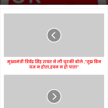
मुख्यमंत्री त्रिवेंद्र सिंह रावत ने ली चुटकी बोले ,"तुझ बिन
यज्ञ न होता,हवन न हो पाता"