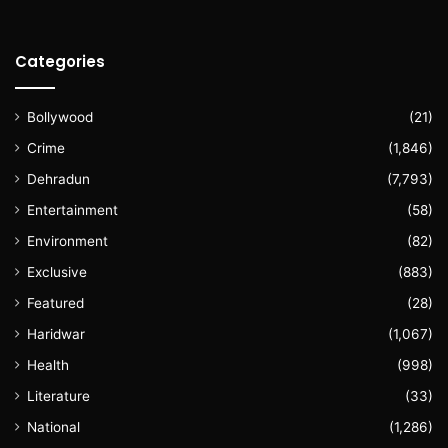
Categories
Bollywood
(21)
Crime
(1,846)
Dehradun
(7,793)
Entertainment
(58)
Environment
(82)
Exclusive
(883)
Featured
(28)
Haridwar
(1,067)
Health
(998)
Literature
(33)
National
(1,286)