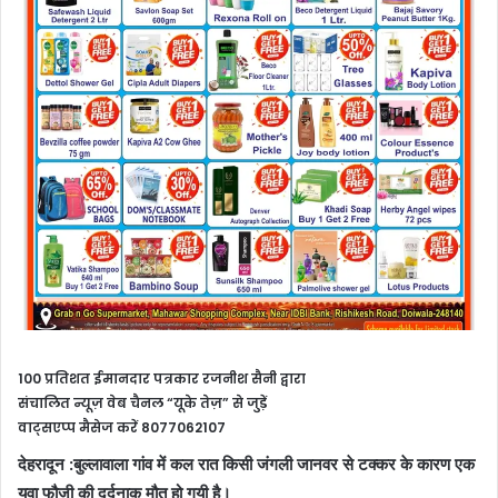
100 प्रतिशत ईमानदार पत्रकार रजनीश सैनी द्वारा
संचालित न्यूज़ वेब चैनल “यूके तेज़” से जुड़ें
वाट्सएप्प मैसेज करें 8077062107
देहरादून :बुल्लावाला गांव में कल रात किसी जंगली जानवर से टक्कर के कारण एक
युवा फौजी की दर्दनाक मौत हो गयी है।