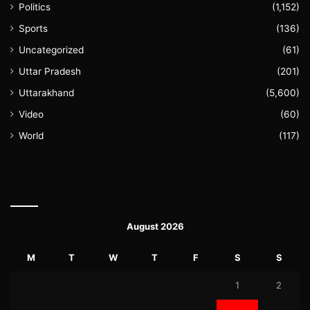
Politics
(1,152)
Sports
(136)
Uncategorized
(61)
Uttar Pradesh
(201)
Uttarakhand
(5,600)
Video
(60)
World
(117)
August 2026
M
T
W
T
F
S
S
1
2