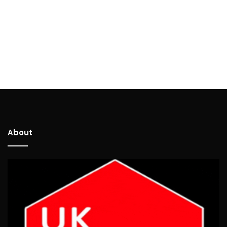
About