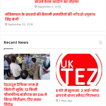
सातवें वेतन आयोग का तोहफा
September 5, 2018
मंत्रिमण्डल के सदस्यों की बैनामी सम्पत्तियों की जाँच हो:रघुनाथ
सिंह नेगी
September 20, 2018
Recent News
देहरादून ट्रैफिक जाम से
मिलेगी मुक्ति: 12 किमी
6 घंटे में खुलासा: 2 आई-फोन
ग्रीनफील्ड बाईपास का DM ने
झपटने वाला स्नैचर गिरफ्तार
किया निरीक्षण, दिए सख्त
2 days ago
निर्देश