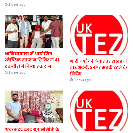
2 days ago
भानियावाला में आयोजित
स्वैच्छिक रक्तदान शिविर में 41
भारी वर्षा को लेकर उत्तराखंड में
रक्तवीरों ने किया रक्तदान
हाई अलर्ट, 24×7 सतर्क रहने के
3 days ago
निर्देश
3 days ago
‘एक मदद ब्लड ग्रुप समिति’ के