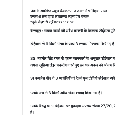
देश के सर्वश्रेष्ठ न्यूज़ चैनल “आज तक” से प्रशिक्षण प्राप्त
रजनीश सैनी द्वारा संचालित न्यूज़ वेब चैनल
“यूके तेज़” से जुड़ें 8077062107
देहरादून : मादक पदार्थ की अवैध तस्करी के खिलाफ डोईवाला पुलि
डोईवाला से 6 किलो गांजा के साथ 3 तस्कर गिरफ्तार किये गए है
SSI महावीर सिंह रावत से प्राप्त जानकारी के अनुसार डोईवाला 
अपना ख़ुफ़िया तंत्र सक्रीय करते हुए इस धर-पकड़ को अंजाम दि
SI कमलेश गौड़ ने 3 आरोपियों को रेलवे पुल टोगियो डोईवाला अवै
उनके पास से 6 किलो अवैध गांजा बरामद किया गया है।
उनके विरुद्ध थाना डोईवाला पर मुकदमा अपराध संख्या 27/20
है।