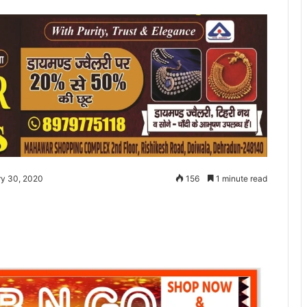
ry 30, 2020
156
1 minute read