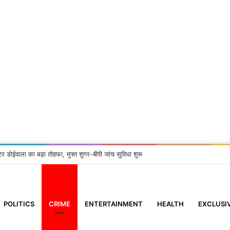
टर डोईवाला का बड़ा तोहफा, मुफ्त शुगर-बीपी जांच सुविधा शुरू
POLITICS
CRIME
ENTERTAINMENT
HEALTH
EXCLUSI