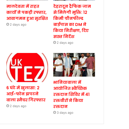
मालदेवता में राहत
देहरादून ट्रैफिक जाम
कार्यों ने पकड़ी रफ्तार,
से मिलेगी मुक्ति: 12
आवागमन हुआ सुरक्षित
किमी ग्रीनफील्ड
बाईपास का DM ने
2 days ago
किया निरीक्षण, दिए
सख्त निर्देश
2 days ago
भानियावाला में
6 घंटे में खुलासा: 2
आयोजित स्वैच्छिक
आई-फोन झपटने
रक्तदान शिविर में 41
वाला स्नैचर गिरफ्तार
रक्तवीरों ने किया
रक्तदान
2 days ago
3 days ago