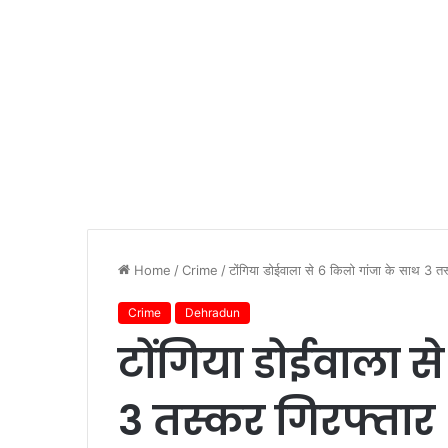
Home
/
Crime
/
टोंगिया डोईवाला से 6 किलो गांजा के साथ 3 तस
Crime
Dehradun
टोंगिया डोईवाला स
3 तस्कर गिरफ्तार