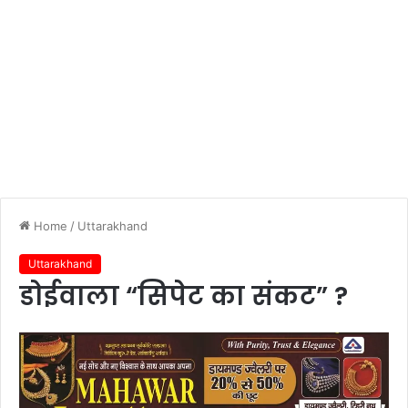
Home
/
Uttarakhand
Uttarakhand
डोईवाला “सिपेट का संकट” ?