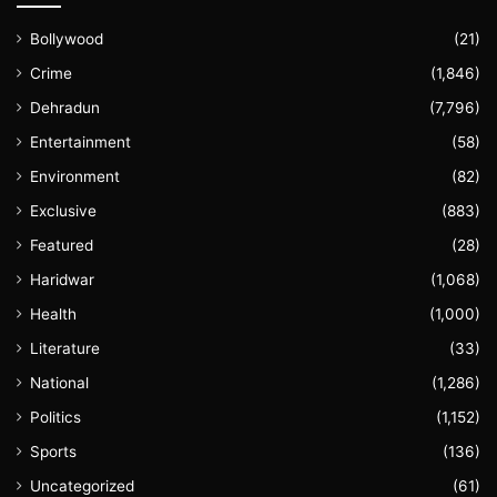
Bollywood
(21)
Crime
(1,846)
Dehradun
(7,796)
Entertainment
(58)
Environment
(82)
Exclusive
(883)
Featured
(28)
Haridwar
(1,068)
Health
(1,000)
Literature
(33)
National
(1,286)
Politics
(1,152)
Sports
(136)
Uncategorized
(61)