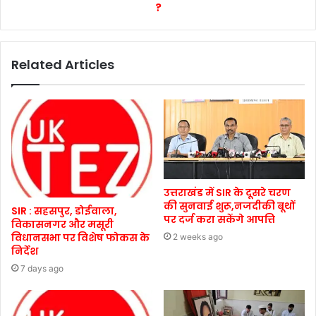
?
Related Articles
उत्तराखंड में SIR के दूसरे चरण
की सुनवाई शुरू,नजदीकी बूथों
SIR : सहसपुर, डोईवाला,
पर दर्ज करा सकेंगे आपत्ति
विकासनगर और मसूरी
विधानसभा पर विशेष फोकस के
2 weeks ago
निर्देश
7 days ago