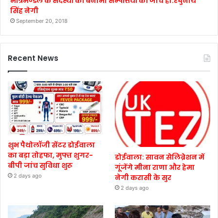
मंत्रिमण्डल के सदस्यों की बैनामी सम्पत्तियों की जाँच हो:रघुनाथ
सिंह नेगी
September 20, 2018
Recent News
शुभ पैथोलॉजी सेंटर डोईवाला
का बड़ा तोहफा, मुफ्त शुगर-
डोईवाला: सावन सेलिब्रेशन में
बीपी जांच सुविधा शुरू
गूंजेंगे मीना राणा और हेमा
2 days ago
नेगी करासी के सुर
2 days ago