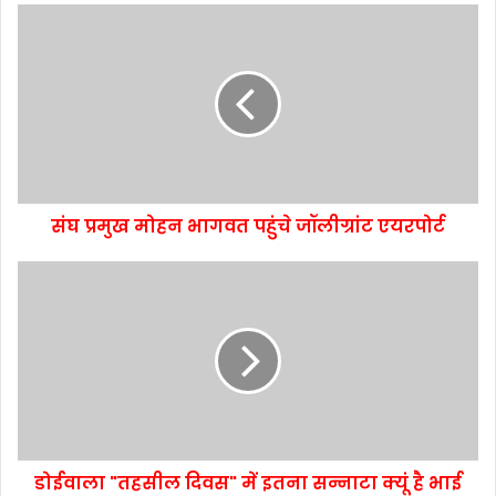
संघ प्रमुख मोहन भागवत पहुंचे जॉलीग्रांट एयरपोर्ट
डोईवाला "तहसील दिवस" में इतना सन्नाटा क्यूं है भाई