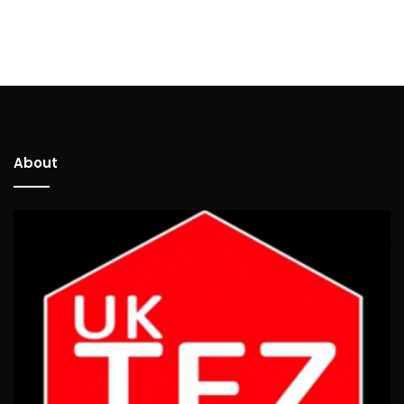
About