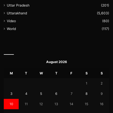
Uttar Pradesh
(201)
Uttarakhand
(5,603)
Video
(60)
World
(117)
August 2026
M
T
W
T
F
S
S
1
2
3
4
5
6
7
8
9
10
11
12
13
14
15
16