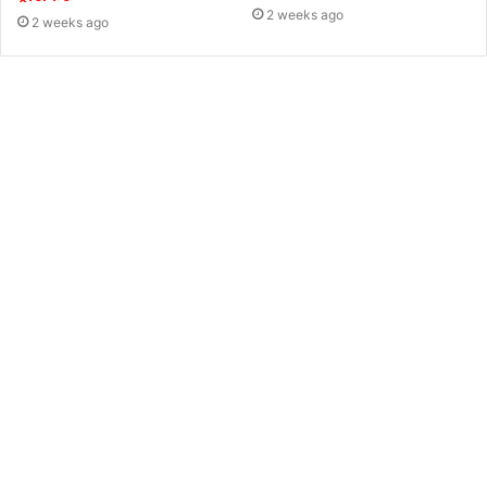
2 weeks ago
2 weeks ago