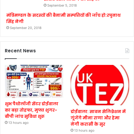
September 5, 2018
मंत्रिमण्डल के सदस्यों की बैनामी सम्पत्तियों की जाँच हो:रघुनाथ
सिंह नेगी
September 20, 2018
Recent News
शुभ पैथोलॉजी सेंटर डोईवाला
का बड़ा तोहफा, मुफ्त शुगर-
डोईवाला: सावन सेलिब्रेशन में
बीपी जांच सुविधा शुरू
गूंजेंगे मीना राणा और हेमा
13 hours ago
नेगी करासी के सुर
13 hours ago