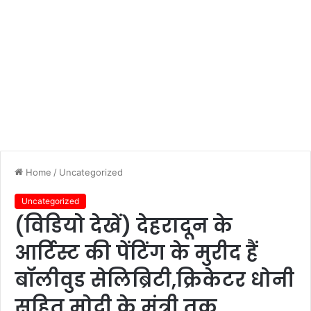
Home
/
Uncategorized
Uncategorized
(विडियो देखें) देहरादून के
आर्टिस्ट की पेंटिंग के मुरीद हैं
बॉलीवुड सेलिब्रिटी,क्रिकेटर धोनी
सहित मोदी के मंत्री तक