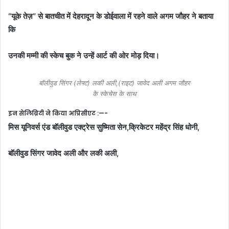
“यूके तेज़” से बातचीत में देहरादून के डोईवाला में रहने वाले अगम जौहर ने बताया
कि
उनकी मम्मी की स्केच बुक ने उन्हें आर्ट की ओर मोड़ दिया।
बॉलीवुड सिंगर (लेफ्ट) लकी अली,(राइट) जावेद अली अगम जौहर
के स्केचेस के साथ
इन सेलिब्रिटी ने किया अप्रिसीएट :—-
मिस यूनिवर्स एंड बॉलीवुड एक्ट्रेस सुष्मिता सेन,क्रिकेटर महेंद्र सिंह धोनी,
बॉलीवुड सिंगर जावेद अली और लकी अली,