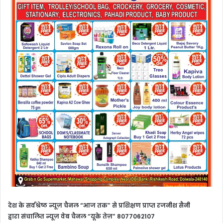
देश के सर्वश्रेष्ठ न्यूज़ चैनल “आज तक” से प्रशिक्षण प्राप्त
रजनीश सैनी
द्वारा संचालित न्यूज़ वेब चैनल “यूके तेज़” 8077062107