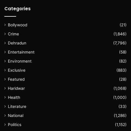
Categories
Bollywood
(21)
Crime
(1,846)
Dehradun
(7,796)
Entertainment
(58)
Environment
(82)
Exclusive
(883)
Featured
(28)
Haridwar
(1,068)
Health
(1,000)
Literature
(33)
National
(1,286)
Politics
(1,152)