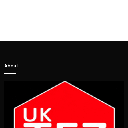
About