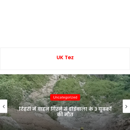
UK Tez
Uncategorized
टिहरी में वाहन गिरने से डोईवाला के 3 युवकों
की मौत