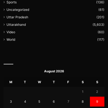
Sports
(136)
Uncategorized
(61)
Uttar Pradesh
(201)
Uttarakhand
(5,603)
Video
(60)
World
(117)
August 2026
M
T
W
T
F
S
S
1
2
3
4
5
6
7
8
9