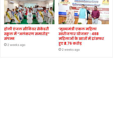
होली एंजल सीनियर सेकेंडरी
‘मुख्यमंत्री एकल महिला
स्कूल में “अलंकरण समारोह”
स्वरोजगार योजना’ : 488
संपन्न
महिलाओं के खातों में ट्रांसफर
हुए ₹2.76 करोड़
2 weeks ago
2 weeks ago