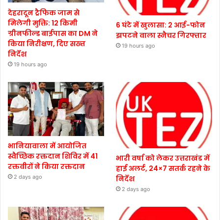
देहरादून ट्रैफिक जाम से
मिलेगी मुक्ति: 12 किमी
6 घंटे में खुलासा: 2 आई-फोन
ग्रीनफील्ड बाईपास का DM ने
झपटने वाला स्नैचर गिरफ्तार
किया निरीक्षण, दिए सख्त
19 hours ago
निर्देश
19 hours ago
भानियावाला में आयोजित
स्वैच्छिक रक्तदान शिविर में 41
भारी वर्षा को लेकर उत्तराखंड में
रक्तवीरों ने किया रक्तदान
हाई अलर्ट, 24×7 सतर्क रहने के
2 days ago
निर्देश
2 days ago