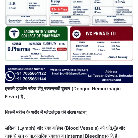
इसकी एडवांस स्टेज डेंगू रक्तस्रावी बुखार (Dengue Hemorrhagic
Fever) है ,
जिसमें मरीज के शरीर में प्लेटलेट्स की संख्या घटना,
लसिका (Lymph) और रक्त वाहिका (Blood Vessels) को क्षति,मुँह और
नाक से खून आना,आंतरिक रक्तस्राव (Internal Bleeding)आदि है।