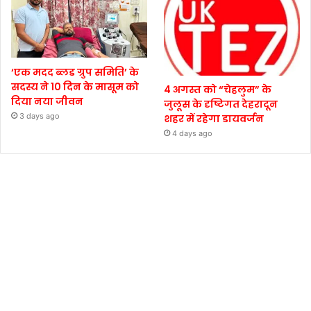
‘एक मदद ब्लड ग्रुप समिति’ के
सदस्य ने 10 दिन के मासूम को
4 अगस्त को “चेहलुम” के
दिया नया जीवन
जुलूस के दृष्टिगत देहरादून
3 days ago
शहर में रहेगा डायवर्जन
4 days ago