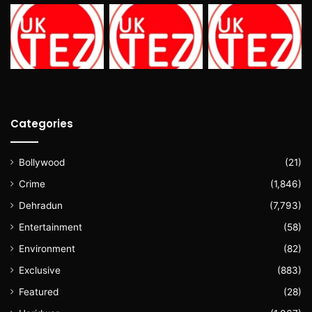
Categories
Bollywood
(21)
Crime
(1,846)
Dehradun
(7,793)
Entertainment
(58)
Environment
(82)
Exclusive
(883)
Featured
(28)