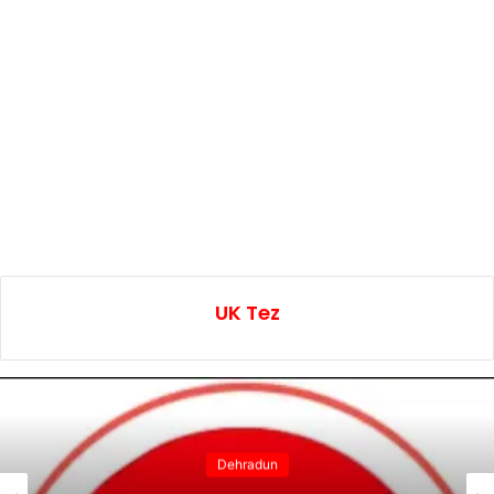
UK Tez
Dehradun