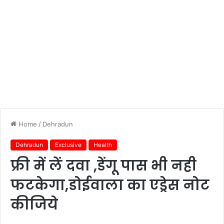
Home
/
Dehradun
Dehradun
Exclusive
Health
फ्री में लें दवा ,डेंगू पास भी नही
फटकेगा,डोईवाला का एड्रेस नोट
कीजिये