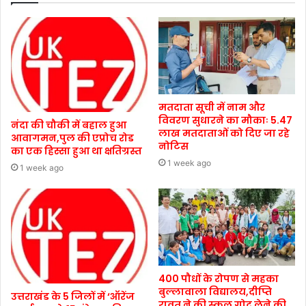
मतदाता सूची में नाम और
विवरण सुधारने का मौकाः 5.47
नंदा की चौकी में बहाल हुआ
लाख मतदाताओं को दिए जा रहे
आवागमन,पुल की एप्रोच रोड
नोटिस
का एक हिस्सा हुआ था क्षतिग्रस्त
1 week ago
1 week ago
400 पौधों के रोपण से महका
बुल्लावाला विद्यालय,दीप्ति
उत्तराखंड के 5 जिलों में ‘ऑरेंज
रावत ने की स्कूल गोद लेने की