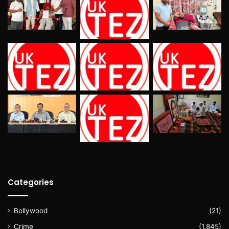
Categories
Bollywood
(21)
Crime
(1,845)