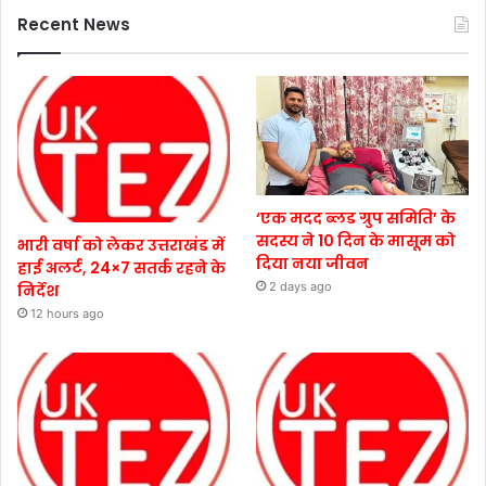
Recent News
‘एक मदद ब्लड ग्रुप समिति’ के
सदस्य ने 10 दिन के मासूम को
भारी वर्षा को लेकर उत्तराखंड में
दिया नया जीवन
हाई अलर्ट, 24×7 सतर्क रहने के
2 days ago
निर्देश
12 hours ago