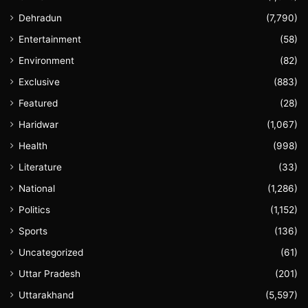
Dehradun
(7,790)
Entertainment
(58)
Environment
(82)
Exclusive
(883)
Featured
(28)
Haridwar
(1,067)
Health
(998)
Literature
(33)
National
(1,286)
Politics
(1,152)
Sports
(136)
Uncategorized
(61)
Uttar Pradesh
(201)
Uttarakhand
(5,597)