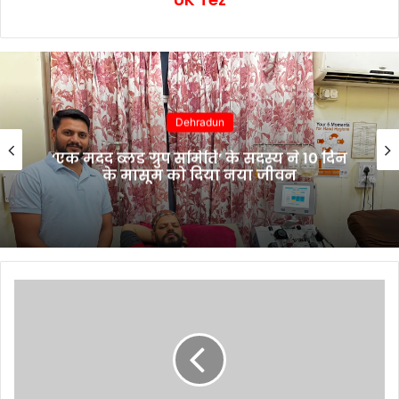
Dehradun
‘एक मदद ब्लड ग्रुप समिति’ के सदस्य ने 10 दिन
के मासूम को दिया नया जीवन