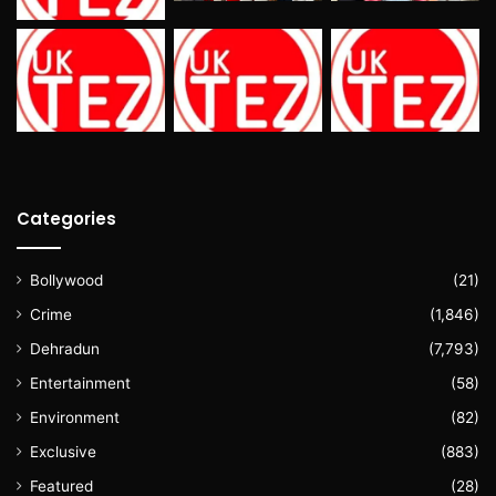
Categories
Bollywood
(21)
Crime
(1,846)
Dehradun
(7,793)
Entertainment
(58)
Environment
(82)
Exclusive
(883)
Featured
(28)