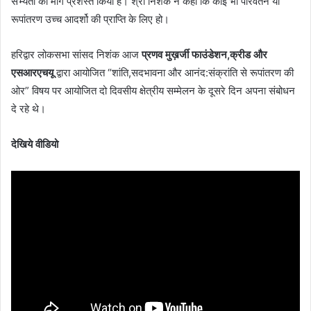
सभ्यता का मार्ग प्रशस्त किया है। श्री निशंक ने कहा कि कोई भी परिवर्तन या
रूपांतरण उच्च आदर्शो की प्राप्ति के लिए हो।
हरिद्वार लोकसभा सांसद निशंक आज
प्रणव मुख़र्जी फाउंडेशन,क्रीड और
एसआरएचयू
द्वारा आयोजित “शांति,सदभावना और आनंद:संक्रांति से रूपांतरण की
ओर” विषय पर आयोजित दो दिवसीय क्षेत्रीय सम्मेलन के दूसरे दिन अपना संबोधन
दे रहे थे।
देखिये वीडियो