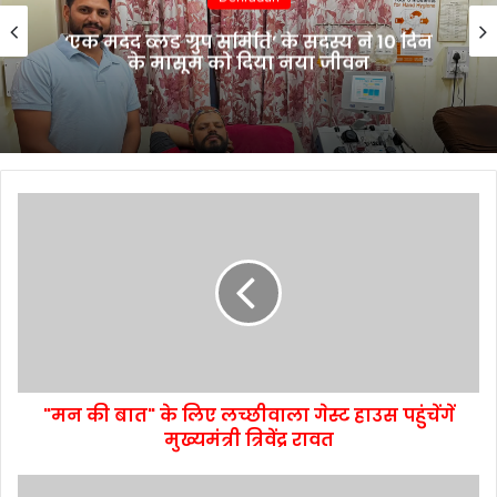
‘एक मदद ब्लड ग्रुप समिति’ के सदस्य ने 10 दिन
के मासूम को दिया नया जीवन
"मन की बात" के लिए लच्छीवाला गेस्ट हाउस पहुंचेंगें
मुख्यमंत्री त्रिवेंद्र रावत