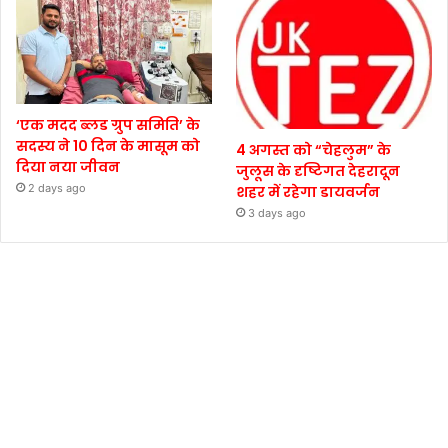
‘एक मदद ब्लड ग्रुप समिति’ के
सदस्य ने 10 दिन के मासूम को
4 अगस्त को “चेहलुम” के
दिया नया जीवन
जुलूस के दृष्टिगत देहरादून
2 days ago
शहर में रहेगा डायवर्जन
3 days ago