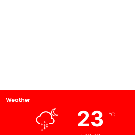
Weather
23
℃