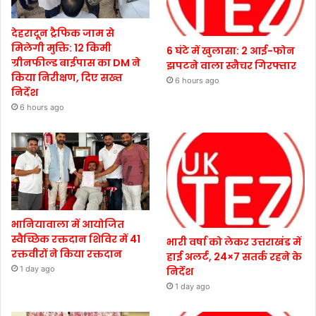
देहरादून ट्रैफिक जाम से
मिलेगी मुक्ति: 12 किमी
6 घंटे में खुलासा: 2 आई-फोन
ग्रीनफील्ड बाईपास का DM ने
झपटने वाला स्नैचर गिरफ्तार
किया निरीक्षण, दिए सख्त
6 hours ago
निर्देश
6 hours ago
भानियावाला में आयोजित
स्वैच्छिक रक्तदान शिविर में 41
भारी वर्षा को लेकर उत्तराखंड में
रक्तवीरों ने किया रक्तदान
हाई अलर्ट, 24×7 सतर्क रहने के
1 day ago
निर्देश
1 day ago