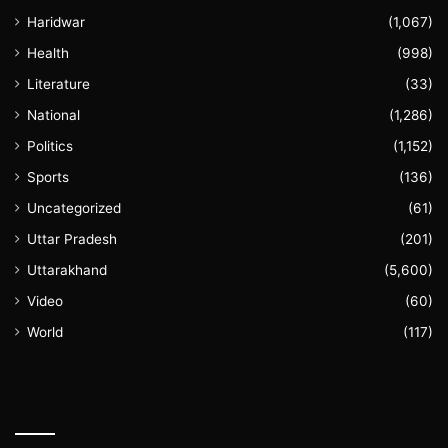
Haridwar
(1,067)
Health
(998)
Literature
(33)
National
(1,286)
Politics
(1,152)
Sports
(136)
Uncategorized
(61)
Uttar Pradesh
(201)
Uttarakhand
(5,600)
Video
(60)
World
(117)