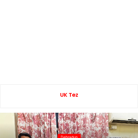
UK Tez
Dehradun