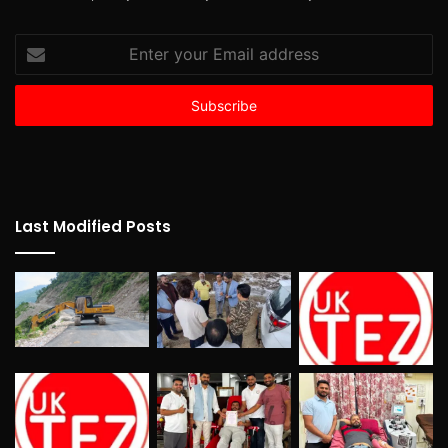
Enter
your
Email
address
Last Modified Posts