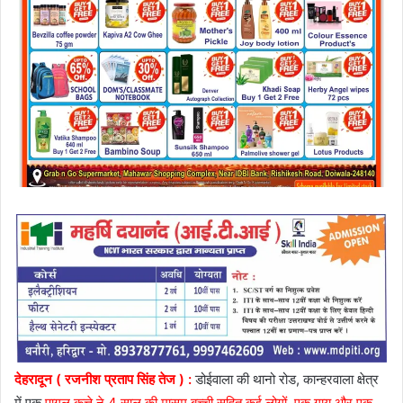
देहरादून ( रजनीश प्रताप सिंह तेज ) :
डोईवाला की थानो रोड, कान्हरवाला क्षेत्र
में एक
पागल कुत्ते ने 4 साल की मासूम बच्ची सहित कई लोगों, एक गाय और एक