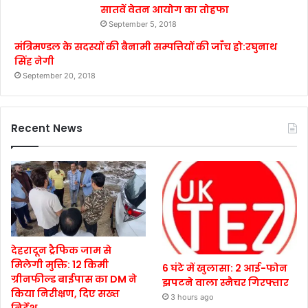
सातवें वेतन आयोग का तोहफा
September 5, 2018
मंत्रिमण्डल के सदस्यों की बैनामी सम्पत्तियों की जाँच हो:रघुनाथ
सिंह नेगी
September 20, 2018
Recent News
देहरादून ट्रैफिक जाम से
मिलेगी मुक्ति: 12 किमी
6 घंटे में खुलासा: 2 आई-फोन
ग्रीनफील्ड बाईपास का DM ने
झपटने वाला स्नैचर गिरफ्तार
किया निरीक्षण, दिए सख्त
3 hours ago