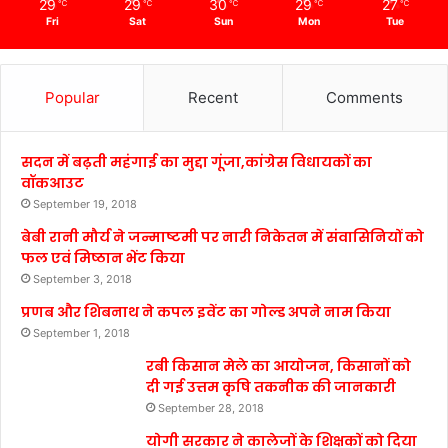
29
29
30
29
27
℃
℃
℃
℃
℃
Fri
Sat
Sun
Mon
Tue
Popular
Recent
Comments
सदन में बढ़ती महंगाई का मुद्दा गूंजा,कांग्रेस विधायकों का
वॉकआउट
September 19, 2018
बेबी रानी मौर्य ने जन्माष्टमी पर नारी निकेतन में संवासिनियों को
फल एवं मिष्ठान भेंट किया
September 3, 2018
प्रणब और शिबनाथ ने कपल इवेंट का गोल्ड अपने नाम किया
September 1, 2018
रबी किसान मेले का आयोजन, किसानों को
दी गई उत्तम कृषि तकनीक की जानकारी
September 28, 2018
योगी सरकार ने कालेजों के शिक्षकों को दिया