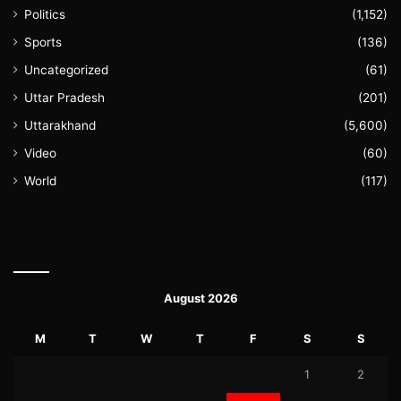
Politics
(1,152)
Sports
(136)
Uncategorized
(61)
Uttar Pradesh
(201)
Uttarakhand
(5,600)
Video
(60)
World
(117)
August 2026
M
T
W
T
F
S
S
1
2