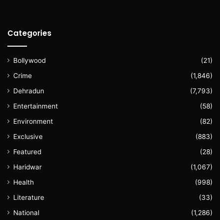
Categories
Bollywood
(21)
Crime
(1,846)
Dehradun
(7,793)
Entertainment
(58)
Environment
(82)
Exclusive
(883)
Featured
(28)
Haridwar
(1,067)
Health
(998)
Literature
(33)
National
(1,286)