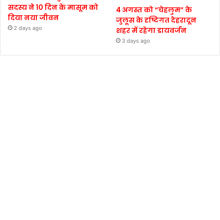
सदस्य ने 10 दिन के मासूम को
4 अगस्त को “चेहलुम” के
दिया नया जीवन
जुलूस के दृष्टिगत देहरादून
2 days ago
शहर में रहेगा डायवर्जन
3 days ago