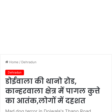
Home
/
Dehradun
Dehradun
डोईवाला की थानो रोड,
कान्हरवाला क्षेत्र में पागल कुत्ते
का आतंक,लोगों में दहशत
Mad dog terror in Doiwala's Thano Road,