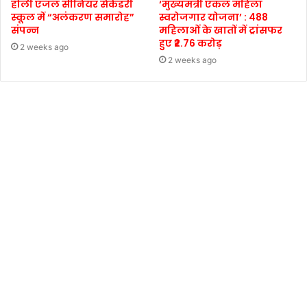
होली एंजल सीनियर सेकेंडरी
‘मुख्यमंत्री एकल महिला
स्कूल में “अलंकरण समारोह”
स्वरोजगार योजना’ : 488
संपन्न
महिलाओं के खातों में ट्रांसफर
हुए ₹2.76 करोड़
2 weeks ago
2 weeks ago