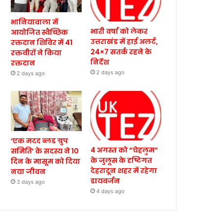
भानियावाला में
भारी वर्षा को लेकर
आयोजित स्वैच्छिक
उत्तराखंड में हाई अलर्ट,
रक्तदान शिविर में 41
24×7 सतर्क रहने के
रक्तवीरों ने किया
निर्देश
रक्तदान
2 days ago
2 days ago
‘एक मदद ब्लड ग्रुप
4 अगस्त को “चेहलुम”
समिति’ के सदस्य ने 10
के जुलूस के दृष्टिगत
दिन के मासूम को दिया
देहरादून शहर में रहेगा
नया जीवन
डायवर्जन
3 days ago
4 days ago