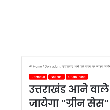
Home
/
Dehradun
/
उत्तराखंड आने वाले वाहनों पर लगाया जाये
Dehradun
National
Uttarakhand
उत्तराखंड आने वाल
जायेगा “ग्रीन सेस”