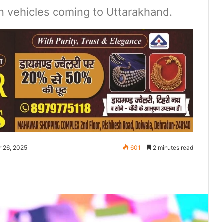
n vehicles coming to Uttarakhand.
r 26, 2025
601
2 minutes read