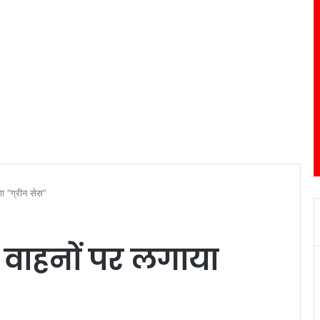
गा “ग्रीन सेस”
े वाहनों पर लगाया