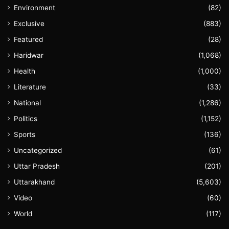
Environment
(82)
Exclusive
(883)
Featured
(28)
Haridwar
(1,068)
Health
(1,000)
Literature
(33)
National
(1,286)
Politics
(1,152)
Sports
(136)
Uncategorized
(61)
Uttar Pradesh
(201)
Uttarakhand
(5,603)
Video
(60)
World
(117)