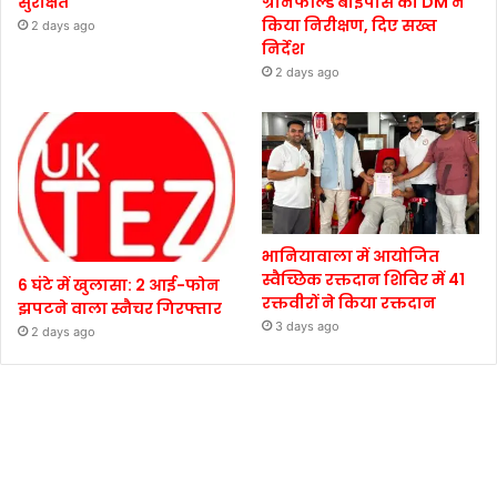
सुरक्षित
ग्रीनफील्ड बाईपास का DM ने
किया निरीक्षण, दिए सख्त
2 days ago
निर्देश
2 days ago
भानियावाला में आयोजित
स्वैच्छिक रक्तदान शिविर में 41
6 घंटे में खुलासा: 2 आई-फोन
रक्तवीरों ने किया रक्तदान
झपटने वाला स्नैचर गिरफ्तार
3 days ago
2 days ago