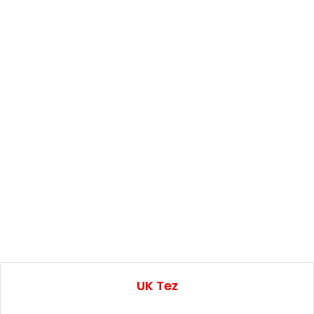
UK Tez