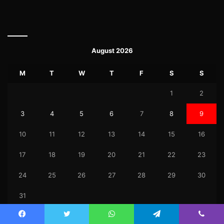
August 2026
M
T
W
T
F
S
S
1
2
3
4
5
6
7
8
9
10
11
12
13
14
15
16
17
18
19
20
21
22
23
24
25
26
27
28
29
30
31
« Jul