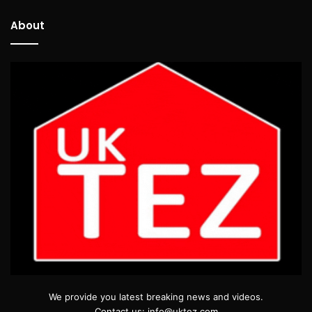
About
We provide you latest breaking news and videos.
Contact us: info@uktez.com