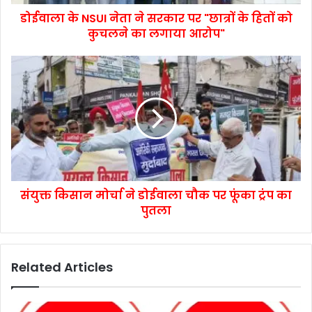
डोईवाला के NSUI नेता ने सरकार पर "छात्रों के हितों को
कुचलने का लगाया आरोप"
संयुक्त किसान मोर्चा ने डोईवाला चौक पर फूंका ट्रंप का
पुतला
Related Articles