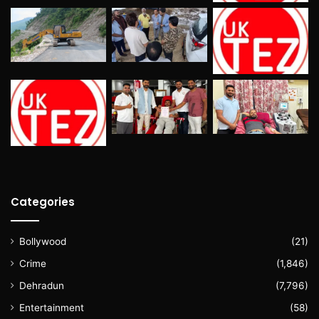
Categories
Bollywood
(21)
Crime
(1,846)
Dehradun
(7,796)
Entertainment
(58)