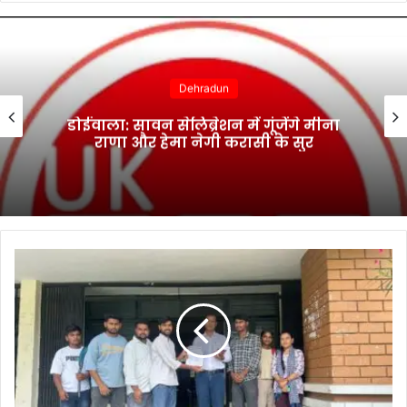
Dehradun
डोईवाला: सावन सेलिब्रेशन में गूंजेंगे मीना
राणा और हेमा नेगी करासी के सुर