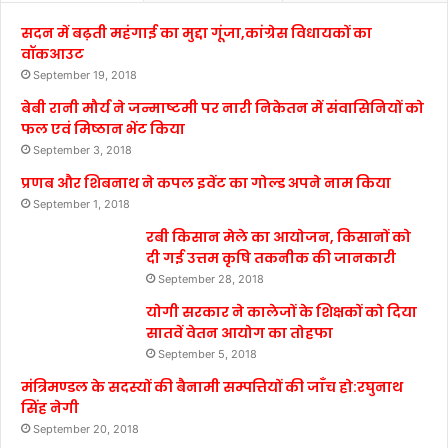
सदन में बढ़ती महंगाई का मुद्दा गूंजा,कांग्रेस विधायकों का
वॉकआउट
September 19, 2018
बेबी रानी मौर्य ने जन्माष्टमी पर नारी निकेतन में संवासिनियों को
फल एवं मिष्ठान भेंट किया
September 3, 2018
प्रणब और शिबनाथ ने कपल इवेंट का गोल्ड अपने नाम किया
September 1, 2018
रबी किसान मेले का आयोजन, किसानों को
दी गई उत्तम कृषि तकनीक की जानकारी
September 28, 2018
योगी सरकार ने कालेजों के शिक्षकों को दिया
सातवें वेतन आयोग का तोहफा
September 5, 2018
मंत्रिमण्डल के सदस्यों की बैनामी सम्पत्तियों की जाँच हो:रघुनाथ
सिंह नेगी
September 20, 2018