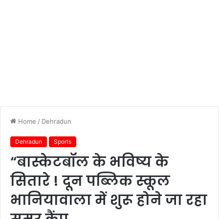
Home
/
Dehradun
Dehradun
Sports
“बास्केटबॉल के भविष्य के
सितारे ! दून पब्लिक स्कूल
भानियावाला में शुरू होने जा रहा