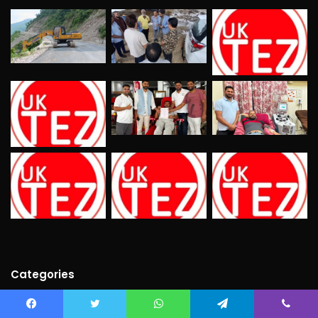
Categories
Bollywood
(21)