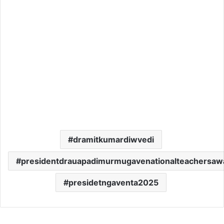
dramitkumardiwvedi
presidentdrauapadimurmugavenationalteachersaw
presidetngaventa2025