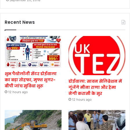
September 20, 2018
Recent News
शुभ पैथोलॉजी सेंटर डोईवाला
का बड़ा तोहफा, मुफ्त शुगर-
डोईवाला: सावन सेलिब्रेशन में
बीपी जांच सुविधा शुरू
गूंजेंगे मीना राणा और हेमा
12 hours ago
नेगी करासी के सुर
12 hours ago