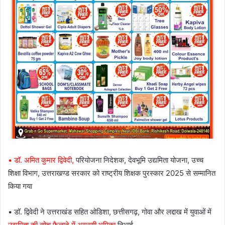
• डॉ. अमित कुमार द्विवेदी,
परियोजना निदेशक, देवभूमि उद्यमिता योजना, उच्च
शिक्षा विभाग, उत्तराखण्ड सरकार को राष्ट्रीय शिक्षक पुरस्कार 2025 से सम्मानित
किया गया
• डॉ. द्विवेदी ने उत्तराखंड सहित ओडिशा, छत्तीसगढ़, गोवा और लद्दाख में युवाओं में
उद्यमिता की सोच फैलाने में अग्रणी भूमिका
निभाई