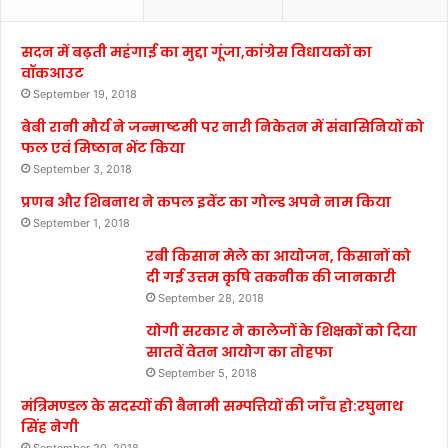
सदन में बढ़ती महंगाई का मुद्दा गूंजा,कांग्रेस विधायकों का
वॉकआउट
September 19, 2018
बेबी रानी मौर्य ने जन्माष्टमी पर नारी निकेतन में संवासिनियों को
फल एवं मिष्ठान भेंट किया
September 3, 2018
प्रणब और शिबनाथ ने कपल इवेंट का गोल्ड अपने नाम किया
September 1, 2018
रबी किसान मेले का आयोजन, किसानों को
दी गई उत्तम कृषि तकनीक की जानकारी
September 28, 2018
योगी सरकार ने कालेजों के शिक्षकों को दिया
सातवें वेतन आयोग का तोहफा
September 5, 2018
मंत्रिमण्डल के सदस्यों की बैनामी सम्पत्तियों की जाँच हो:रघुनाथ
सिंह नेगी