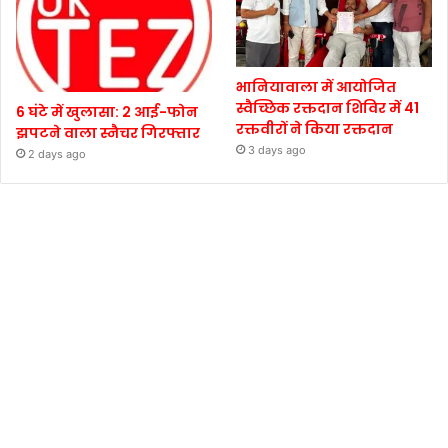
भानियावाला में आयोजित
स्वैच्छिक रक्तदान शिविर में 41
6 घंटे में खुलासा: 2 आई-फोन
रक्तवीरों ने किया रक्तदान
झपटने वाला स्नैचर गिरफ्तार
3 days ago
2 days ago