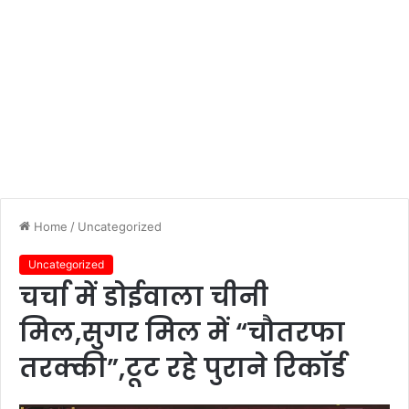
Home
/
Uncategorized
Uncategorized
चर्चा में डोईवाला चीनी
मिल,सुगर मिल में “चौतरफा
तरक्की”,टूट रहे पुराने रिकॉर्ड