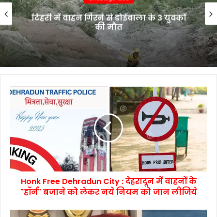
टिहरी में वाहन गिरने से डोईवाला के 3 युवकों
की मौत
Honk Free Dehradun City : देहरादून में वाहनों के
"हॉर्न" बजाने को लेकर नये नियम को जान लीजिये