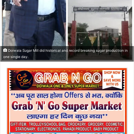
Doiwala Sugar Mill did historical and record breaking sugar production in
one single day.