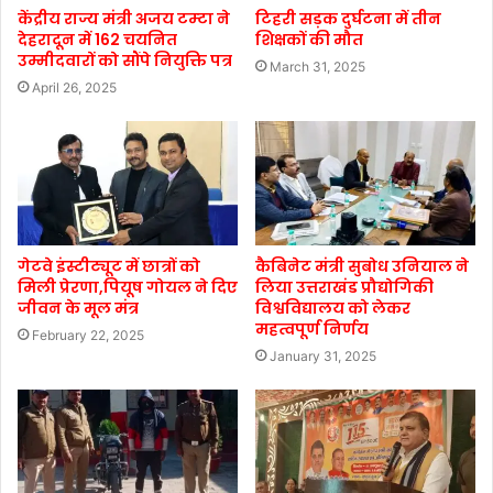
केंद्रीय राज्य मंत्री अजय टम्टा ने
टिहरी सड़क दुर्घटना में तीन
देहरादून में 162 चयनित
शिक्षकों की मौत
उम्मीदवारों को सौंपे नियुक्ति पत्र
March 31, 2025
April 26, 2025
गेटवे इंस्टीट्यूट में छात्रों को
कैबिनेट मंत्री सुबोध उनियाल ने
मिली प्रेरणा,पियूष गोयल ने दिए
लिया उत्तराखंड प्रौद्योगिकी
जीवन के मूल मंत्र
विश्वविद्यालय को लेकर
महत्वपूर्ण निर्णय
February 22, 2025
January 31, 2025