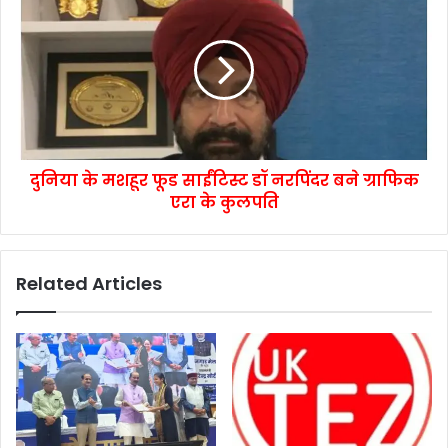
दुनिया के मशहूर फूड साईंटिस्ट डॉ नरपिंदर बने ग्राफिक
एरा के कुलपति
Related Articles