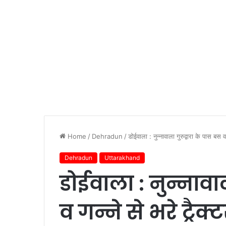
Home
/
Dehradun
/
डोईवाला : नुन्नावाला गुरुद्वारा के पास बस व 
Dehradun
Uttarakhand
डोईवाला : नुन्नावा
व गन्ने से भरे ट्रैक