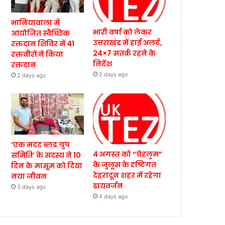
भानियावाला में
भारी वर्षा को लेकर
आयोजित स्वैच्छिक
उत्तराखंड में हाई अलर्ट,
रक्तदान शिविर में 41
24×7 सतर्क रहने के
रक्तवीरों ने किया
निर्देश
रक्तदान
2 days ago
2 days ago
‘एक मदद ब्लड ग्रुप
4 अगस्त को “चेहलुम”
समिति’ के सदस्य ने 10
के जुलूस के दृष्टिगत
दिन के मासूम को दिया
देहरादून शहर में रहेगा
नया जीवन
डायवर्जन
3 days ago
4 days ago