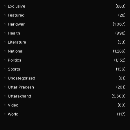
Exclusive
(883)
Featured
(28)
Haridwar
(1,067)
Health
(998)
Literature
(33)
National
(1,286)
Politics
(1,152)
Sports
(136)
Uncategorized
(61)
Uttar Pradesh
(201)
Uttarakhand
(5,600)
Video
(60)
World
(117)