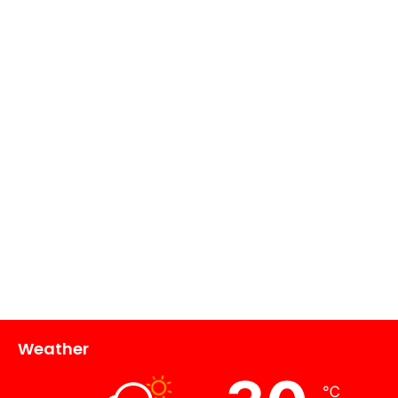
Weather
℃