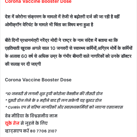
Corona Vaccine Booster Dose
देश में कोरोना संक्रमण के मामलो में तेजी से बढ़ोतरी दर्ज की जा रही है वहीं
ओमीक्रॉन वेरियंट के मामले भी चिंता का विषय बना हुआ है
बीते दिनों प्रधानमंत्री नरेंद्र मोदी ने राष्ट्र के नाम संदेश में बताया था कि
एहतियाती खुराक अगले साल 10 जनवरी से स्वास्थ्य कर्मियों,अग्रिम मोर्चे के कर्मियों
के अलावा 60 वर्ष से अधिक उम्र के गंभीर बीमारी वाले नागरिकों
को उनके डॉक्टर
की सलाह पर दी जाएगी
Corona Vaccine Booster Dose
*10 जनवरी से लगनी शुरू हुयी कोरोना वैक्सीन की तीसरी डोज
* दूसरी डोज लेने के 9 महीने बाद ही लग सकेगी यह बूस्टर डोज
* CoWin एप से वरिष्ठ नागरिकों और स्वास्थ्यकर्मियों को जाएगा एसएमएस
वेब मीडिया के विश्वसनीय नाम
यूके तेज़
से जुड़ने के लिए
व्हाट्सएप करें 80 7706 2107