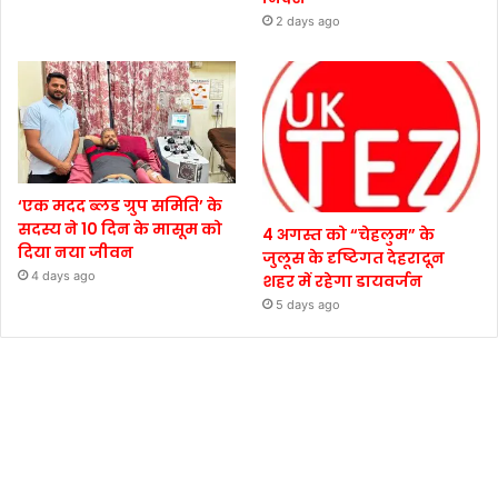
2 days ago
‘एक मदद ब्लड ग्रुप समिति’ के
सदस्य ने 10 दिन के मासूम को
4 अगस्त को “चेहलुम” के
दिया नया जीवन
जुलूस के दृष्टिगत देहरादून
4 days ago
शहर में रहेगा डायवर्जन
5 days ago