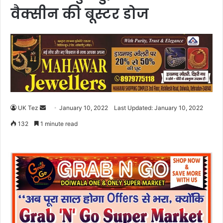
वैक्सीन की बूस्टर डोज
UK Tez
S
January 10, 2022
Last Updated: January 10, 2022
e
132
1 minute read
n
d
a
n
e
m
a
i