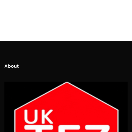
About