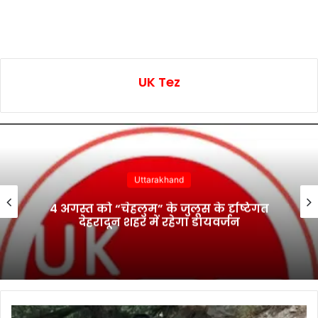
UK Tez
Dehradun
SIR : सहसपुर, डोईवाला, विकासनगर और
मसूरी विधानसभा पर विशेष फोकस के निर्देश