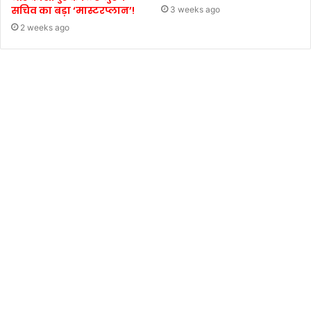
सचिव का बड़ा ‘मास्टरप्लान’!
3 weeks ago
2 weeks ago