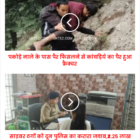
पकोड़े नाले के पास पैर फिसलने से कांवड़िये का पैर हुआ
फ्रैक्चर
साइबर ठगों को दून पुलिस का करारा जवाब,₹2.25 लाख