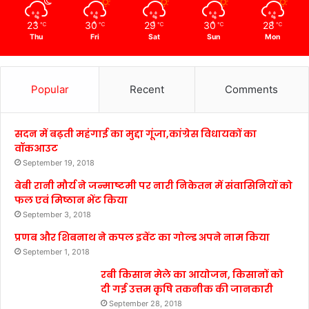
23
30
29
30
28
℃
℃
℃
℃
℃
Thu
Fri
Sat
Sun
Mon
Popular
Recent
Comments
सदन में बढ़ती महंगाई का मुद्दा गूंजा,कांग्रेस विधायकों का
वॉकआउट
September 19, 2018
बेबी रानी मौर्य ने जन्माष्टमी पर नारी निकेतन में संवासिनियों को
फल एवं मिष्ठान भेंट किया
September 3, 2018
प्रणब और शिबनाथ ने कपल इवेंट का गोल्ड अपने नाम किया
September 1, 2018
रबी किसान मेले का आयोजन, किसानों को
दी गई उत्तम कृषि तकनीक की जानकारी
September 28, 2018