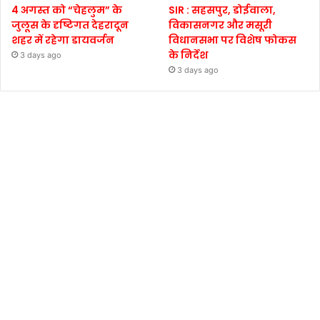
4 अगस्त को “चेहलुम” के
SIR : सहसपुर, डोईवाला,
जुलूस के दृष्टिगत देहरादून
विकासनगर और मसूरी
शहर में रहेगा डायवर्जन
विधानसभा पर विशेष फोकस
के निर्देश
3 days ago
3 days ago