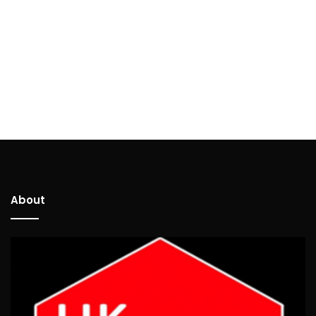
About