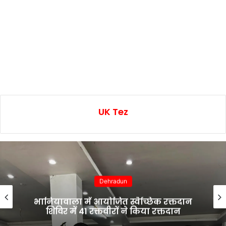
UK Tez
Dehradun
भानियावाला में आयोजित स्वैच्छिक रक्तदान
शिविर में 41 रक्तवीरों ने किया रक्तदान