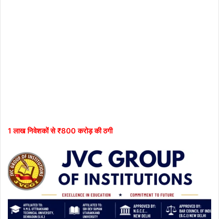
1 लाख निवेशकों से ₹800 करोड़ की ठगी