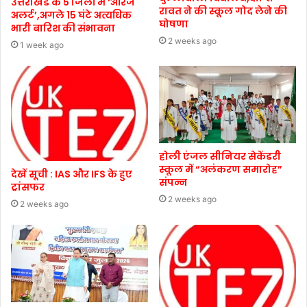
उत्तराखंड के 5 जिलों में ‘ऑरेंज
रावत ने की स्कूल गोद लेने की
अलर्ट’,अगले 15 घंटे अत्यधिक
घोषणा
भारी बारिश की संभावना
2 weeks ago
1 week ago
होली एंजल सीनियर सेकेंडरी
स्कूल में “अलंकरण समारोह”
देखें सूची : IAS और IFS के हुए
संपन्न
ट्रांसफर
2 weeks ago
2 weeks ago