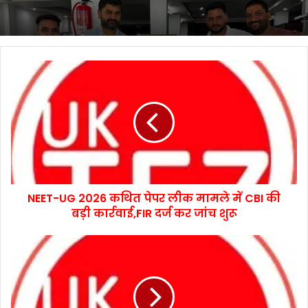
NEET-UG 2026 कथित पेपर लीक मामले में CBI की
बड़ी कार्रवाई,FIR दर्ज कर जांच शुरू