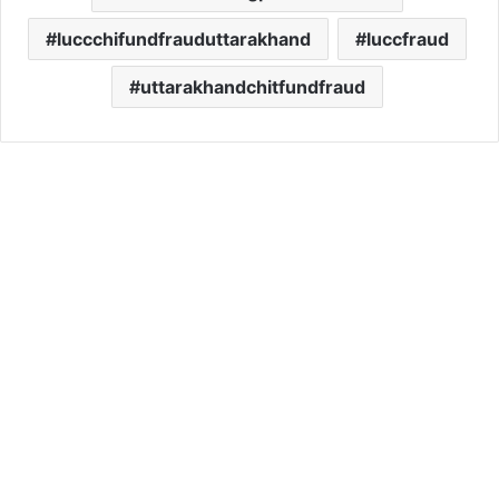
luccchifundfrauduttarakhand
luccfraud
uttarakhandchitfundfraud