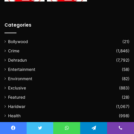
Categories
Bollywood
(21)
Crime
(1,846)
Dehradun
(7,792)
Entertainment
(58)
Environment
(82)
Exclusive
(883)
Featured
(28)
Haridwar
(1,067)
Health
(998)
Literature
(33)