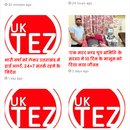
24 hours ago
30 minutes ago
‘एक मदद ब्लड ग्रुप समिति’ के
सदस्य ने 10 दिन के मासूम को
भारी वर्षा को लेकर उत्तराखंड में
दिया नया जीवन
हाई अलर्ट, 24×7 सतर्क रहने के
2 days ago
निर्देश
1 day ago