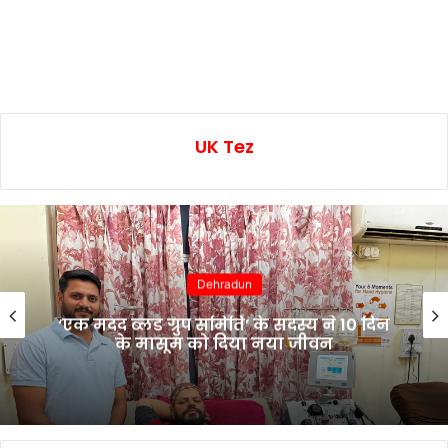
UK Tez
Dehradun
‘एक मदद ब्लड ग्रुप समिति’ के सदस्य ने 10 दिन
के मासूम को दिया नया जीवन