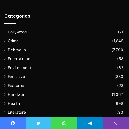
Categories
Bollywood
(21)
Crime
(1,845)
Dehradun
(7,790)
Entertainment
(58)
Environment
(82)
Exclusive
(883)
Featured
(28)
Haridwar
(1,067)
Health
(998)
Literature
(33)
National
(1,286)