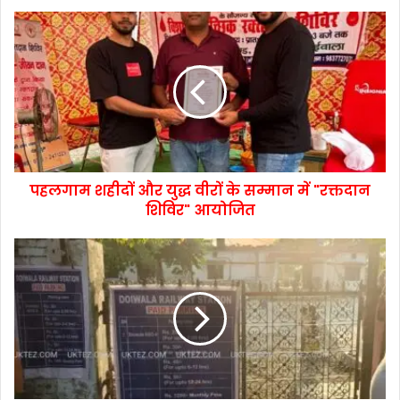
पहलगाम शहीदों और युद्ध वीरों के सम्मान में "रक्तदान
शिविर" आयोजित