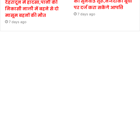
की सुनवाई शुरू,नजदीकी बूथों
देहरादून में हादसा,पानी की
पर दर्ज करा सकेंगे आपत्ति
निकासी नाली में बहने से दो
7 days ago
मासूम बहनों की मौत
7 days ago