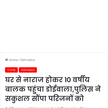
Home
/
Dehradun
Crime
Dehradun
घर से नाराज होकर 10 वर्षीय
बालक पहुंचा डोईवाला,पुलिस ने
सकुशल सौंपा परिजनों को