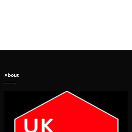
About