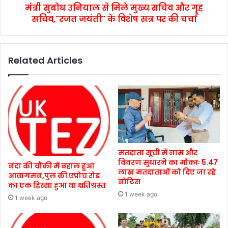
मंत्री सुबोध उनियाल से मिले मुख्य सचिव और गृह
सचिव,"रजत जयंती" के विशेष सत्र पर की चर्चा
Related Articles
मतदाता सूची में नाम और
विवरण सुधारने का मौकाः 5.47
नंदा की चौकी में बहाल हुआ
लाख मतदाताओं को दिए जा रहे
आवागमन,पुल की एप्रोच रोड
नोटिस
का एक हिस्सा हुआ था क्षतिग्रस्त
1 week ago
1 week ago