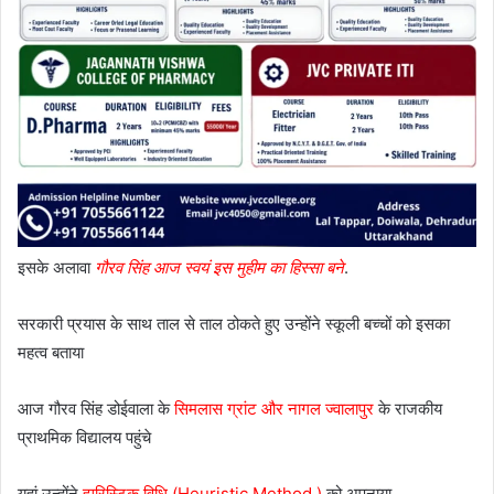
इसके अलावा
गौरव सिंह आज स्वयं इस मुहीम का हिस्सा बने
.
सरकारी प्रयास के साथ ताल से ताल ठोकते हुए उन्होंने स्कूली बच्चों को इसका
महत्व बताया
आज गौरव सिंह डोईवाला के
सिमलास ग्रांट और नागल ज्वालापुर
के राजकीय
प्राथमिक विद्यालय पहुंचे
यहां उन्होंने
ह्यूरिस्टिक विधि (Heuristic Method )
को अपनाया.