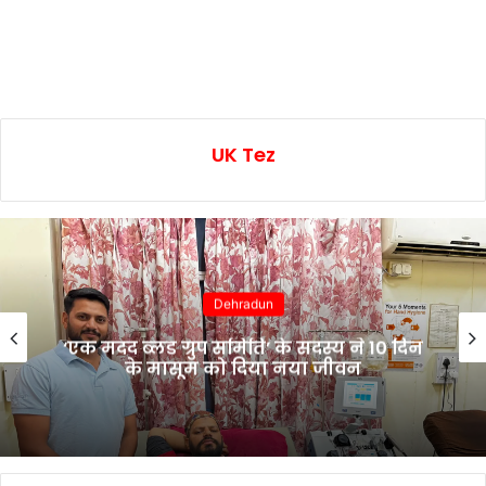
UK Tez
Dehradun
‘एक मदद ब्लड ग्रुप समिति’ के सदस्य ने 10 दिन
के मासूम को दिया नया जीवन