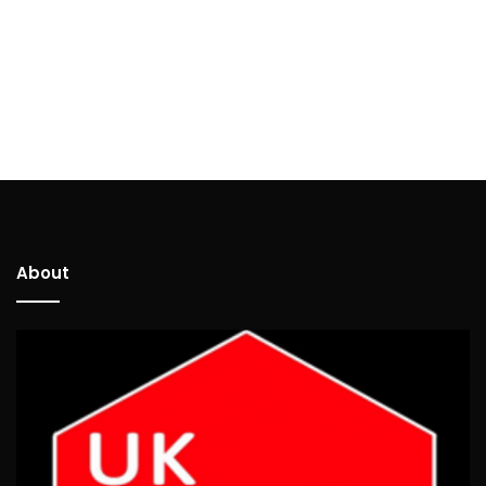
About