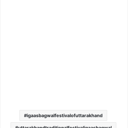
igaasbagwalfestivalofuttarakhand
uttarakhandtraditionalfestivaligaasbagwal