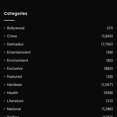
Categories
Bollywood
(21)
Crime
(1,845)
Dehradun
(7,790)
Entertainment
(58)
Environment
(82)
Exclusive
(883)
Featured
(28)
Haridwar
(1,067)
Health
(998)
Literature
(33)
National
(1,286)
Politics
(1,152)