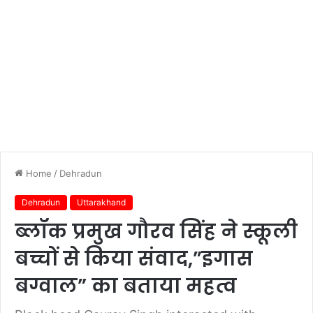
Home
/
Dehradun
Dehradun
Uttarakhand
ब्लॉक प्रमुख गौरव सिंह ने स्कूली
बच्चों से किया संवाद,”इगास
बग्वाल” का बताया महत्व