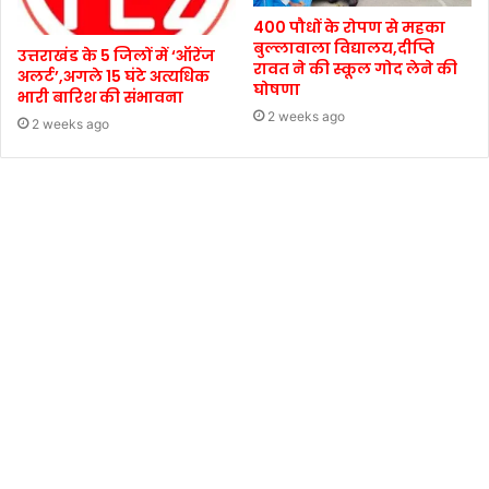
400 पौधों के रोपण से महका
बुल्लावाला विद्यालय,दीप्ति
उत्तराखंड के 5 जिलों में ‘ऑरेंज
रावत ने की स्कूल गोद लेने की
अलर्ट’,अगले 15 घंटे अत्यधिक
घोषणा
भारी बारिश की संभावना
2 weeks ago
2 weeks ago