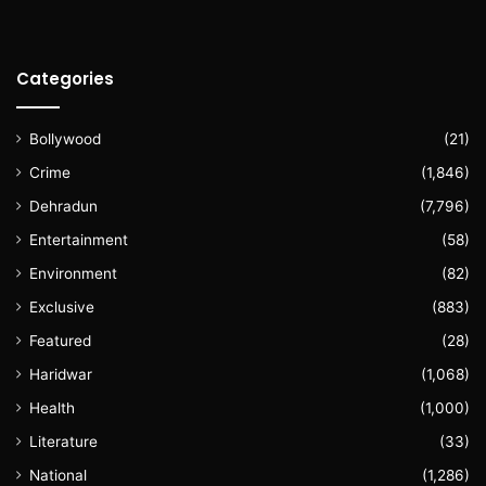
Categories
Bollywood
(21)
Crime
(1,846)
Dehradun
(7,796)
Entertainment
(58)
Environment
(82)
Exclusive
(883)
Featured
(28)
Haridwar
(1,068)
Health
(1,000)
Literature
(33)
National
(1,286)