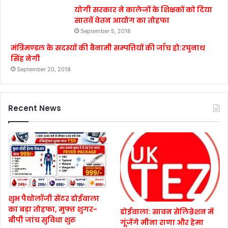
योगी सरकार ने कालेजों के शिक्षकों को दिया
सातवें वेतन आयोग का तोहफा
September 5, 2018
मंत्रिमण्डल के सदस्यों की बैनामी सम्पत्तियों की जाँच हो:रघुनाथ
सिंह नेगी
September 20, 2018
Recent News
शुभ पैथोलॉजी सेंटर डोईवाला
का बड़ा तोहफा, मुफ्त शुगर-
डोईवाला: सावन सेलिब्रेशन में
बीपी जांच सुविधा शुरू
गूंजेंगे मीना राणा और हेमा