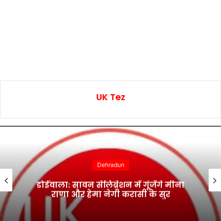
UK Tez
Dehradun
डोईवाला: सावन सेलिब्रेशन में गूंजेंगे मीना
राणा और हेमा नेगी करासी के सुर