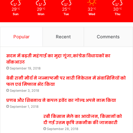
29
29
25
32
30
℃
℃
℃
℃
℃
Sun
Mon
Tue
Wed
Thu
Popular
Recent
Comments
सदन में बढ़ती महंगाई का मुद्दा गूंजा,कांग्रेस विधायकों का
वॉकआउट
September 19, 2018
बेबी रानी मौर्य ने जन्माष्टमी पर नारी निकेतन में संवासिनियों को
फल एवं मिष्ठान भेंट किया
September 3, 2018
प्रणब और शिबनाथ ने कपल इवेंट का गोल्ड अपने नाम किया
September 1, 2018
रबी किसान मेले का आयोजन, किसानों को
दी गई उत्तम कृषि तकनीक की जानकारी
September 28, 2018