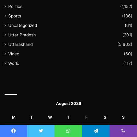
Politics
(1,152)
Sports
(136)
Uncategorized
(61)
Uttar Pradesh
(201)
Uttarakhand
(5,603)
Video
(60)
World
(117)
August 2026
M
T
W
T
F
S
S
1
2