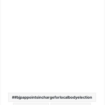
#bjpappointsinchargeforlocalbodyelection