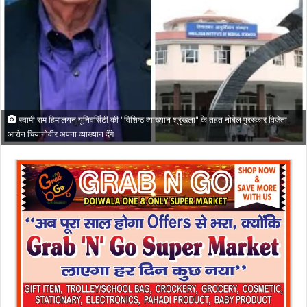
स्वामी राम हिमालयन यूनिवर्सिटी की "विशिष्ठ व्याख्यान श्रृंखला" के तहत नोबेल पुरस्कार विजेता
आरोन चियानोवीर अपना व्याख्यान देंगे