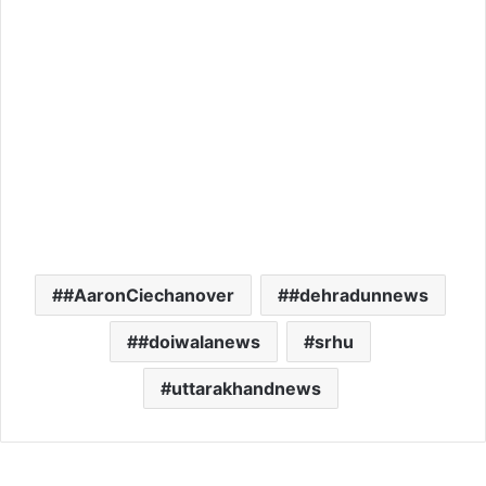
#AaronCiechanover
#dehradunnews
#doiwalanews
srhu
uttarakhandnews