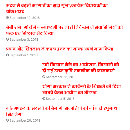
सदन में बढ़ती महंगाई का मुद्दा गूंजा,कांग्रेस विधायकों का
वॉकआउट
September 19, 2018
बेबी रानी मौर्य ने जन्माष्टमी पर नारी निकेतन में संवासिनियों को
फल एवं मिष्ठान भेंट किया
September 3, 2018
प्रणब और शिबनाथ ने कपल इवेंट का गोल्ड अपने नाम किया
September 1, 2018
रबी किसान मेले का आयोजन, किसानों को
दी गई उत्तम कृषि तकनीक की जानकारी
September 28, 2018
योगी सरकार ने कालेजों के शिक्षकों को दिया
सातवें वेतन आयोग का तोहफा
September 5, 2018
मंत्रिमण्डल के सदस्यों की बैनामी सम्पत्तियों की जाँच हो:रघुनाथ
सिंह नेगी
September 20, 2018